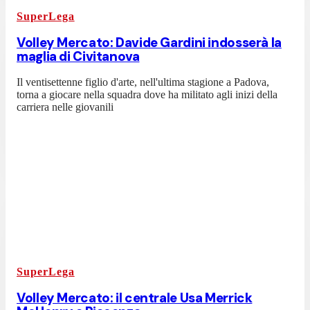
SuperLega
Volley Mercato: Davide Gardini indosserà la
maglia di Civitanova
Il ventisettenne figlio d'arte, nell'ultima stagione a Padova,
torna a giocare nella squadra dove ha militato agli inizi della
carriera nelle giovanili
SuperLega
Volley Mercato: il centrale Usa Merrick