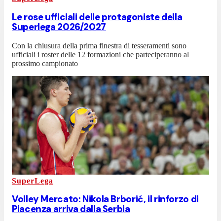
Le rose ufficiali delle protagoniste della
Superlega 2026/2027
Con la chiusura della prima finestra di tesseramenti sono
ufficiali i roster delle 12 formazioni che parteciperanno al
prossimo campionato
SuperLega
Volley Mercato: Nikola Brborić, il rinforzo di
Piacenza arriva dalla Serbia