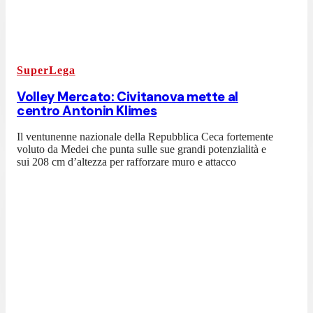
SuperLega
Volley Mercato: Civitanova mette al
centro Antonin Klimes
Il ventunenne nazionale della Repubblica Ceca fortemente
voluto da Medei che punta sulle sue grandi potenzialità e
sui 208 cm d’altezza per rafforzare muro e attacco