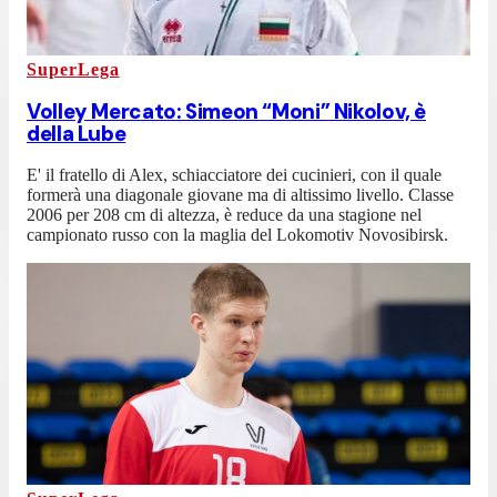
SuperLega
Volley Mercato: Simeon “Moni” Nikolov, è
della Lube
E' il fratello di Alex, schiacciatore dei cucinieri, con il quale
formerà una diagonale giovane ma di altissimo livello. Classe
2006 per 208 cm di altezza, è reduce da una stagione nel
campionato russo con la maglia del Lokomotiv Novosibirsk.