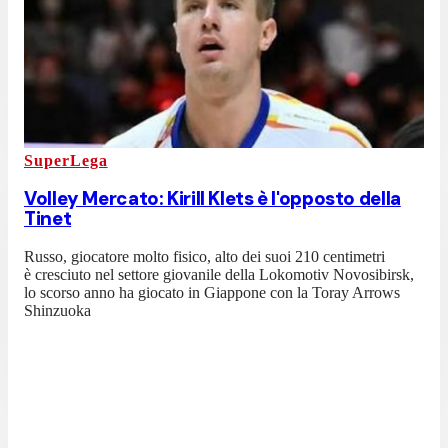
SuperLega
Volley Mercato: Kirill Klets è l'opposto della
Tinet
Russo, giocatore molto fisico, alto dei suoi 210 centimetri
è cresciuto nel settore giovanile della Lokomotiv Novosibirsk,
lo scorso anno ha giocato in Giappone con la Toray Arrows
Shinzuoka