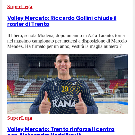
SuperLega
Volley Mercato: Riccardo Gollini chiude il
roster di Trento
Il libero, scuola Modena, dopo un anno in A2 a Taranto, torna
nel massimo campionato per mettersi a disposizione di Marcelo
Mendez. Ha firmato per un anno, vestirà la maglia numero 7
SuperLega
Volley Mercato: Trento rinforza il centro