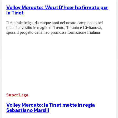
Volley Mercato: Wout D’heer ha firmato per
la Tinet
Il centrale belga, da cinque anni nel nostro campionato nel
quale ha vestito le maglie di Trento, Taranto e Civitanova,
sposa il progetto della neo promossa formazione friulana
SuperLega
Volley Mercato: la Tinet mette in regia
Sebastiano Marsili