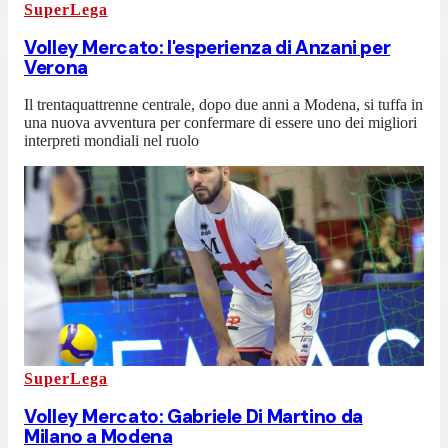
SuperLega
Volley Mercato: l'esperienza di Anzani per
Verona
Il trentaquattrenne centrale, dopo due anni a Modena, si tuffa in
una nuova avventura per confermare di essere uno dei migliori
interpreti mondiali nel ruolo
SuperLega
Volley Mercato: Gabriele Di Martino da
Milano a Modena