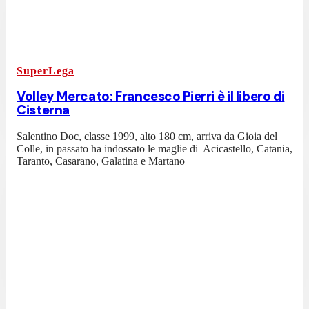
SuperLega
Volley Mercato: Francesco Pierri è il libero di
Cisterna
Salentino Doc, classe 1999, alto 180 cm, arriva da Gioia del
Colle, in passato ha indossato le maglie di Acicastello, Catania,
Taranto, Casarano, Galatina e Martano