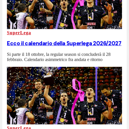
SuperLega
Ecco il calendario della Superlega 2026/2027
Si parte il 18 ottobre, la regular season si concluderà il 28
febbraio. Calendario asimmetrico fra andata e ritorno
SuperLega