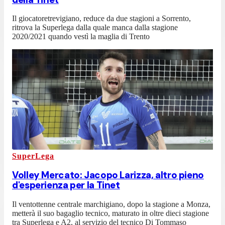
Il giocatoretrevigiano, reduce da due stagioni a Sorrento,
ritrova la Superlega dalla quale manca dalla stagione
2020/2021 quando vestì la maglia di Trento
SuperLega
Volley Mercato: Jacopo Larizza, altro pieno
d'esperienza per la Tinet
Il ventottenne centrale marchigiano, dopo la stagione a Monza,
metterà il suo bagaglio tecnico, maturato in oltre dieci stagione
tra Superlega e A2, al servizio del tecnico Di Tommaso