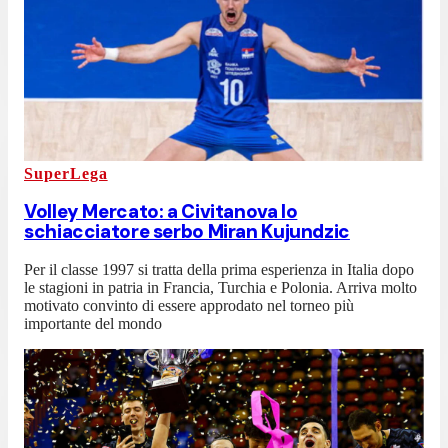
SuperLega
Volley Mercato: a Civitanova lo
schiacciatore serbo Miran Kujundzic
Per il classe 1997 si tratta della prima esperienza in Italia dopo
le stagioni in patria in Francia, Turchia e Polonia. Arriva molto
motivato convinto di essere approdato nel torneo più
importante del mondo