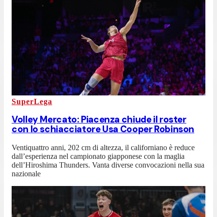
SuperLega
Volley Mercato: Piacenza chiude il roster
con lo schiacciatore Usa Cooper Robinson
Ventiquattro anni, 202 cm di altezza, il californiano è reduce
dall’esperienza nel campionato giapponese con la maglia
dell’Hiroshima Thunders. Vanta diverse convocazioni nella sua
nazionale