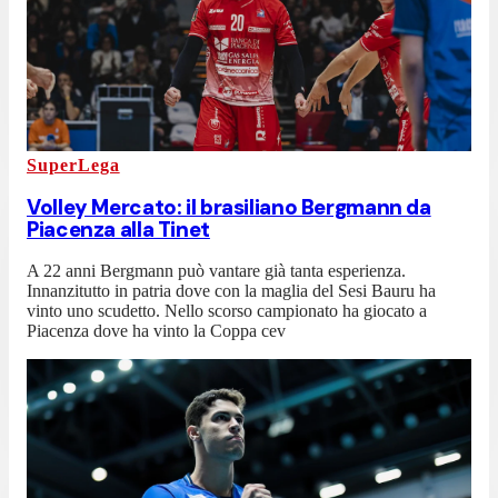
SuperLega
Volley Mercato: il brasiliano Bergmann da
Piacenza alla Tinet
A 22 anni Bergmann può vantare già tanta esperienza.
Innanzitutto in patria dove con la maglia del Sesi Bauru ha
vinto uno scudetto. Nello scorso campionato ha giocato a
Piacenza dove ha vinto la Coppa cev