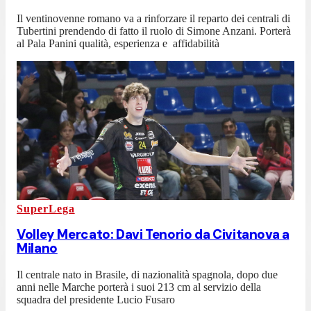
Il ventinovenne romano va a rinforzare il reparto dei centrali di
Tubertini prendendo di fatto il ruolo di Simone Anzani. Porterà
al Pala Panini qualità, esperienza e affidabilità
SuperLega
Volley Mercato: Davi Tenorio da Civitanova a
Milano
Il centrale nato in Brasile, di nazionalità spagnola, dopo due
anni nelle Marche porterà i suoi 213 cm al servizio della
squadra del presidente Lucio Fusaro