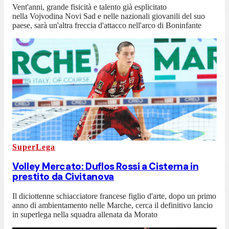
Vent'anni, grande fisicità e talento già esplicitato
nella Vojvodina Novi Sad e nelle nazionali giovanili del suo
paese, sarà un'altra freccia d'attacco nell'arco di Boninfante
SuperLega
Volley Mercato: Duflos Rossi a Cisterna in
prestito da Civitanova
Il diciottenne schiacciatore francese figlio d'arte, dopo un primo
anno di ambientamento nelle Marche, cerca il definitivo lancio
in superlega nella squadra allenata da Morato