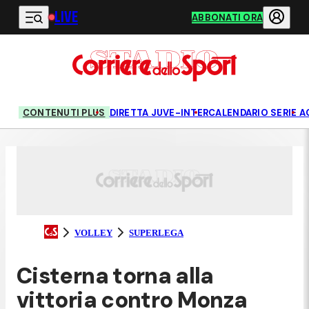
LIVE
Vai al contenuto principale
ABBONATI ORA
CONTENUTI PLUS
DIRETTA JUVE-INTER
CALENDARIO SERIE A
VOLLEY
SUPERLEGA
Cisterna torna alla
vittoria contro Monza