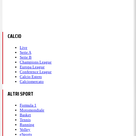
CALCIO
Live
Serie A
Serie B
Champions League
Europa League
Conference League
Calcio Estero
Calciomercato
ALTRI SPORT
Formula 1
Motomondiale
Basket
Tennis
Running
Volley
eSports