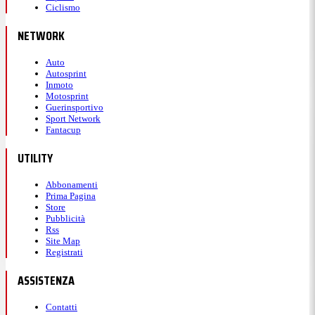
Ciclismo
NETWORK
Auto
Autosprint
Inmoto
Motosprint
Guerinsportivo
Sport Network
Fantacup
UTILITY
Abbonamenti
Prima Pagina
Store
Pubblicità
Rss
Site Map
Registrati
ASSISTENZA
Contatti