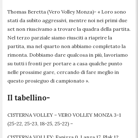
Thomas Beretta (Vero Volley Monza)-
« Loro sono
stati da subito aggressivi, mentre noi nei primi due
set non riuscivamo a trovare la quadra della partita.
Nel terzo parziale siamo riusciti a riaprire la
partita, ma nel quarto non abbiamo completato la
rimonta. Dobbiamo dare qualcosa in più, lavoriamo
su tutti i fronti per portare a casa qualche punto
nelle prossime gare, cercando di fare meglio in
questo prosieguo di campionato ».
Il tabellino-
CISTERNA VOLLEY – VERO VOLLEY MONZA 3-1
(25-22, 25-23, 18-25, 25-22) –
CISTERNA VOLLEY: Fanizza 0, Lanza 17, Plak 12,