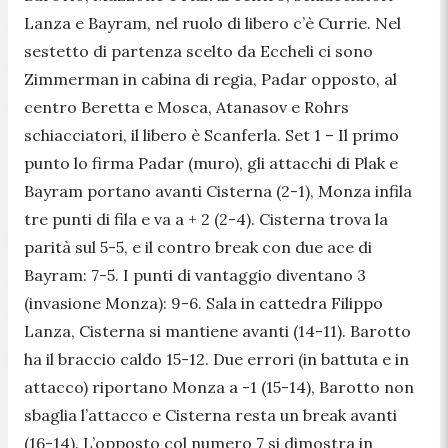
Lanza e Bayram, nel ruolo di libero c’è Currie. Nel
sestetto di partenza scelto da Eccheli ci sono
Zimmerman in cabina di regia, Padar opposto, al
centro Beretta e Mosca, Atanasov e Rohrs
schiacciatori, il libero è Scanferla. Set 1 – Il primo
punto lo firma Padar (muro), gli attacchi di Plak e
Bayram portano avanti Cisterna (2-1), Monza infila
tre punti di fila e va a + 2 (2-4). Cisterna trova la
parità sul 5-5, e il contro break con due ace di
Bayram: 7-5. I punti di vantaggio diventano 3
(invasione Monza): 9-6. Sala in cattedra Filippo
Lanza, Cisterna si mantiene avanti (14-11). Barotto
ha il braccio caldo 15-12. Due errori (in battuta e in
attacco) riportano Monza a -1 (15-14), Barotto non
sbaglia l’attacco e Cisterna resta un break avanti
(16-14). L’opposto col numero 7 si dimostra in