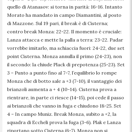
quello di Atanasov: si torna in parità: 16-16. Intanto
Morato ha mandato in campo Diamantini, al posto
di Mazzone. Sul 19 pari, il break è di Cisterna;
contro break Monza: 22-22. Il momento è cruciale:
Lanza attacca e mette la palla a terra: 23-22. Padar
vorrebbe imitarlo, ma schiaccia fuori: 24-22, due set
point Cisterna. Monza annulla il primo (24-23), non
il secondo: la chiude Plack di prepotenza (25-23). Set
3 – Punto a punto fino al 7-7, l’equilibrio lo rompe
Monza che di botto sale a +3 (7-10), il vantaggio dei
brianzoli aumenta a + 4 (10-14). Cisterna prova a
rientrare, in parte ci riesce (14-15), poi cede il passo
ai brianzoli che vanno in fuga e chiudono 18-25. Set
4 – In campo Muniz. Break Monza, subito a +2, la
squadra di Eccheli prova la fuga (3-6). Plak e Lanza
riportano sotto Cisterna (6-7). Monza non si