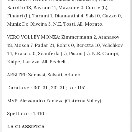
Barotto 18, Bayram 11, Mazzone 0, Currie (L),
Finauri (L), Tarumi 1, Diamantini 4, Salsi 0, Guzzo 0,
Muniz De Oliveira 3. N.E. Tosti. All. Morato.
VERO VOLLEY MONZA: Zimmermann 2, Atanasov
18, Mosca 7, Padar 21, Rohrs 0, Beretta 10, Velichkov
14, Frascio 0, Scanferla (L), Pisoni (L). N.E. Ciampi,
Knipe, Larizza. All. Eccheli.
ARBITRI: Zanussi, Salvati, Adamo.
Durata set: 30′, 31′, 23′, 31′; tot: 115′.
MVP: Alessandro Fanizza (Cisterna Volley)
Spettatori: 1.410
LA CLASSIFICA-