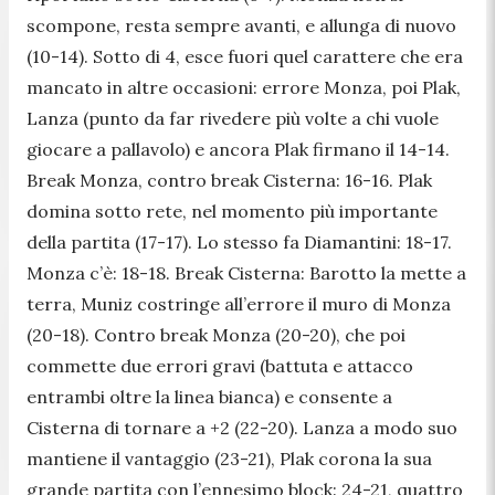
scompone, resta sempre avanti, e allunga di nuovo
(10-14). Sotto di 4, esce fuori quel carattere che era
mancato in altre occasioni: errore Monza, poi Plak,
Lanza (punto da far rivedere più volte a chi vuole
giocare a pallavolo) e ancora Plak firmano il 14-14.
Break Monza, contro break Cisterna: 16-16. Plak
domina sotto rete, nel momento più importante
della partita (17-17). Lo stesso fa Diamantini: 18-17.
Monza c’è: 18-18. Break Cisterna: Barotto la mette a
terra, Muniz costringe all’errore il muro di Monza
(20-18). Contro break Monza (20-20), che poi
commette due errori gravi (battuta e attacco
entrambi oltre la linea bianca) e consente a
Cisterna di tornare a +2 (22-20). Lanza a modo suo
mantiene il vantaggio (23-21), Plak corona la sua
grande partita con l’ennesimo block: 24-21, quattro