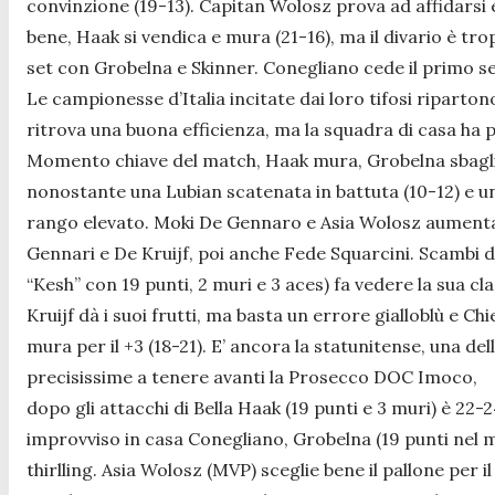
convinzione (19-13). Capitan Wolosz prova ad affidarsi e 
bene, Haak si vendica e mura (21-16), ma il divario è t
set con Grobelna e Skinner. Conegliano cede il primo se
Le campionesse d’Italia incitate dai loro tifosi ripart
ritrova una buona efficienza, ma la squadra di casa ha p
Momento chiave del match, Haak mura, Grobelna sbaglia
nonostante una Lubian scatenata in battuta (10-12) e u
rango elevato. Moki De Gennaro e Asia Wolosz aumentano 
Gennari e De Kruijf, poi anche Fede Squarcini. Scambi
“Kesh” con 19 punti, 2 muri e 3 aces) fa vedere la sua cl
Kruijf dà i suoi frutti, ma basta un errore gialloblù e C
mura per il +3 (18-21). E’ ancora la statunitense, una de
precisissime a tenere avanti la Prosecco DOC Imoco,
dopo gli attacchi di Bella Haak (19 punti e 3 muri) è 22
improvviso in casa Conegliano, Grobelna (19 punti nel ma
thirlling. Asia Wolosz (MVP) sceglie bene il pallone per i