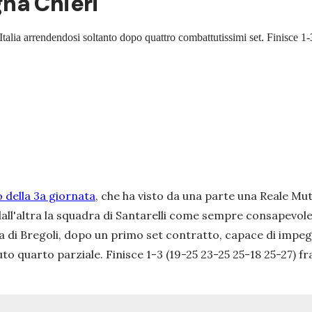
na Chieri
'Italia arrendendosi soltanto dopo quattro combattutissimi set. Finisce 
o della 3a giornata
, che ha visto da una parte una Reale Mu
dall'altra la squadra di Santarelli come sempre consapevole
 di Bregoli, dopo un primo set contratto, capace di impeg
uto quarto parziale. Finisce 1-3
(19-25 23-25 25-18 25-27)
fra