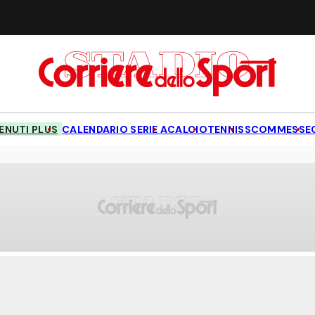
NUTI PLUS
CALENDARIO SERIE A
CALCIO
TENNIS
SCOMMESSE