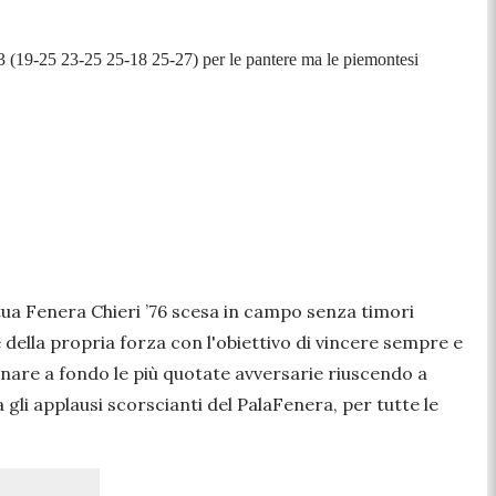
1-3 (19-25 23-25 25-18 25-27) per le pantere ma le piemontesi
tua Fenera Chieri ’76 scesa in campo senza timori
 della propria forza con l'obiettivo di vincere sempre e
nare a fondo le più quotate avversarie riuscendo a
 gli applausi scorscianti del PalaFenera, per tutte le