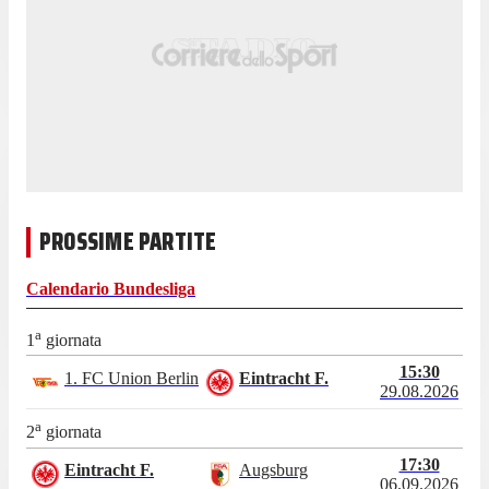
PROSSIME PARTITE
Calendario
Bundesliga
a
1
giornata
15:30
1. FC Union Berlin
Eintracht F.
29.08.2026
a
2
giornata
17:30
Eintracht F.
Augsburg
06.09.2026