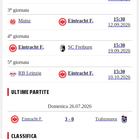
a
3
giornata
15:30
Mainz
Eintracht F.
12.09.2026
a
4
giornata
15:30
Eintracht F.
SC Freiburg
19.09.2026
a
5
giornata
15:30
RB Leipzig
Eintracht F.
10.10.2026
ULTIME PARTITE
Domenica 26.07.2026
3 - 0
Eintracht F.
Trabzonspor
CLASSIFICA