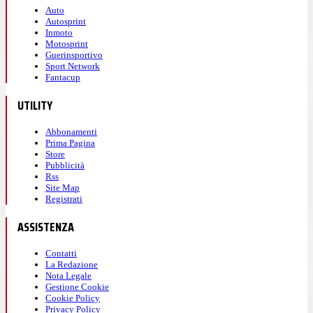
Auto
Autosprint
Inmoto
Motosprint
Guerinsportivo
Sport Network
Fantacup
UTILITY
Abbonamenti
Prima Pagina
Store
Pubblicità
Rss
Site Map
Registrati
ASSISTENZA
Contatti
La Redazione
Nota Legale
Gestione Cookie
Cookie Policy
Privacy Policy