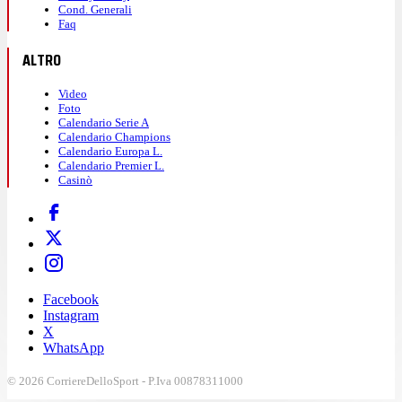
Cond. Generali
Faq
ALTRO
Video
Foto
Calendario Serie A
Calendario Champions
Calendario Europa L.
Calendario Premier L.
Casinò
Facebook
Instagram
X
WhatsApp
© 2026 CorriereDelloSport - P.Iva 00878311000