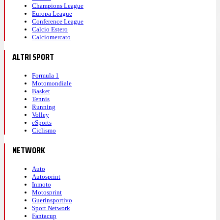
Champions League
Europa League
Conference League
Calcio Estero
Calciomercato
ALTRI SPORT
Formula 1
Motomondiale
Basket
Tennis
Running
Volley
eSports
Ciclismo
NETWORK
Auto
Autosprint
Inmoto
Motosprint
Guerinsportivo
Sport Network
Fantacup