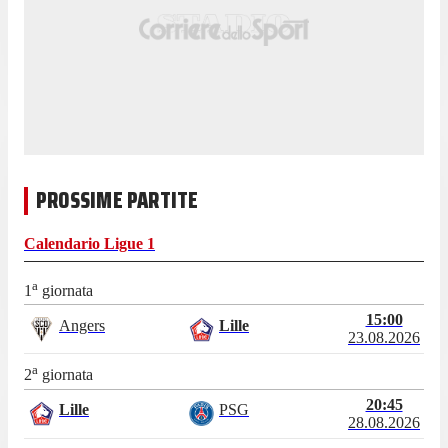
PROSSIME PARTITE
Calendario
Ligue 1
a
1
giornata
15:00
Angers
Lille
23.08.2026
a
2
giornata
20:45
Lille
PSG
28.08.2026