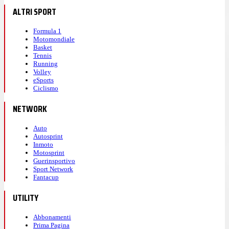
ALTRI SPORT
Formula 1
Motomondiale
Basket
Tennis
Running
Volley
eSports
Ciclismo
NETWORK
Auto
Autosprint
Inmoto
Motosprint
Guerinsportivo
Sport Network
Fantacup
UTILITY
Abbonamenti
Prima Pagina