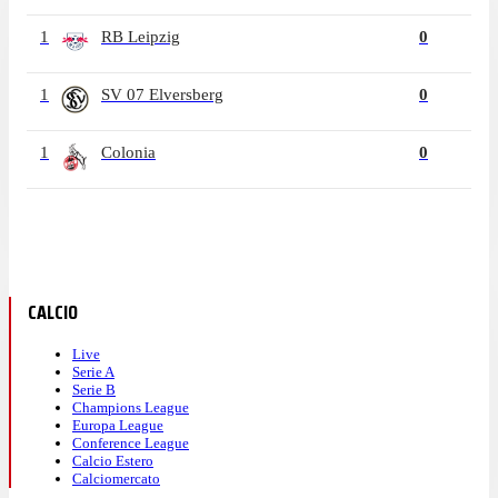
1
RB Leipzig
0
1
SV 07 Elversberg
0
1
Colonia
0
CALCIO
Live
Serie A
Serie B
Champions League
Europa League
Conference League
Calcio Estero
Calciomercato