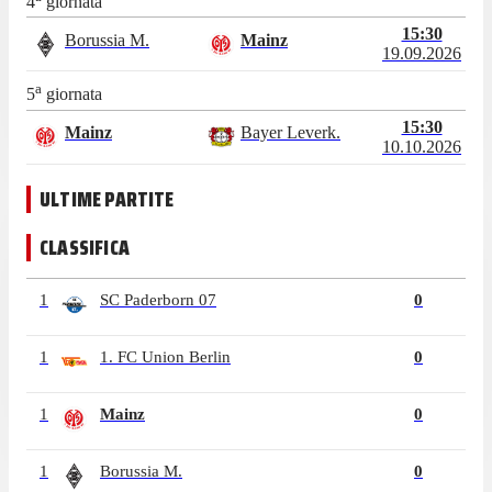
4
giornata
15:30
Borussia M.
Mainz
19.09.2026
a
5
giornata
15:30
Mainz
Bayer Leverk.
10.10.2026
ULTIME PARTITE
CLASSIFICA
1
SC Paderborn 07
0
1
1. FC Union Berlin
0
1
Mainz
0
1
Borussia M.
0