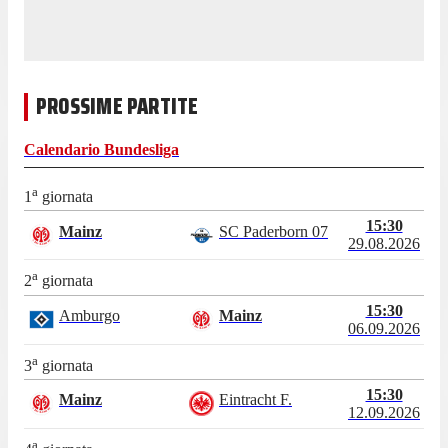
PROSSIME PARTITE
Calendario
Bundesliga
a
1
giornata
15:30
Mainz
SC Paderborn 07
29.08.2026
a
2
giornata
15:30
Amburgo
Mainz
06.09.2026
a
3
giornata
15:30
Mainz
Eintracht F.
12.09.2026
a