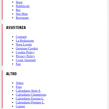
Store
Pubblicità
Rss
Site Map
Registrati
ASSISTENZA
Contatti
La Redazione
Nota Legale
Gestione Cookie
Cookie Policy
Privacy Policy
Cond. Generali
Faq
ALTRO
Video
Foto
Calendario Serie A
Calendario Champions
Calendario Europa L.
Calendario Premier L.
Casinò