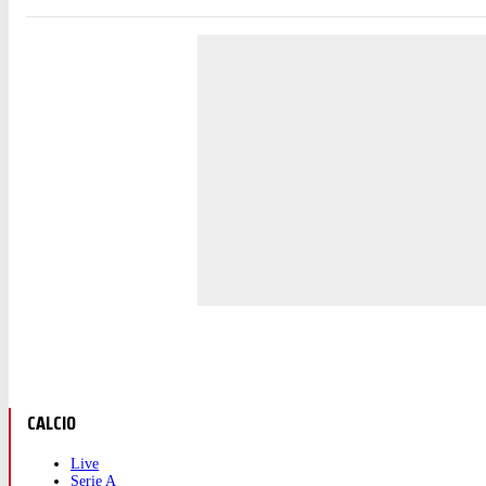
CALCIO
Live
Serie A