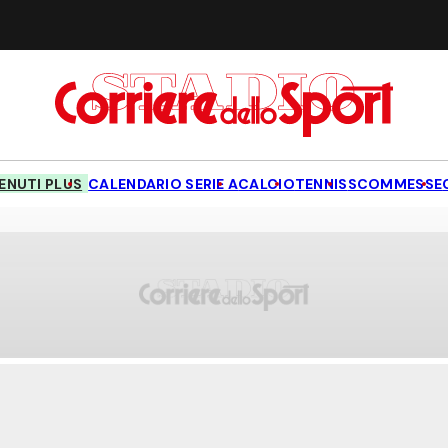
NUTI PLUS
CALENDARIO SERIE A
CALCIO
TENNIS
SCOMMESSE