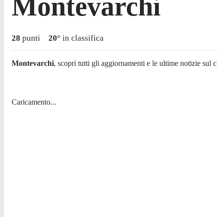
Montevarchi
28
punti
20
°
in classifica
Montevarchi
, scopri tutti gli aggiornamenti e le ultime notizie sul cl
Caricamento...