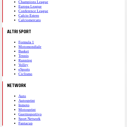
Champions League
Europa League
Conference League
Calcio Estero
Calciomercato
ALTRI SPORT
Formula 1
Motomondiale
Basket
Tennis
Running
Volley
eSports
Ciclismo
NETWORK
Auto
Autosprint
Inmoto
Motosprint
Guerinsportivo
Sport Network
Fantacup