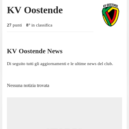
KV Oostende
27
punti
8
°
in classifica
KV Oostende News
Di seguito tutti gli aggiornamenti e le ultime news del club.
Nessuna notizia trovata