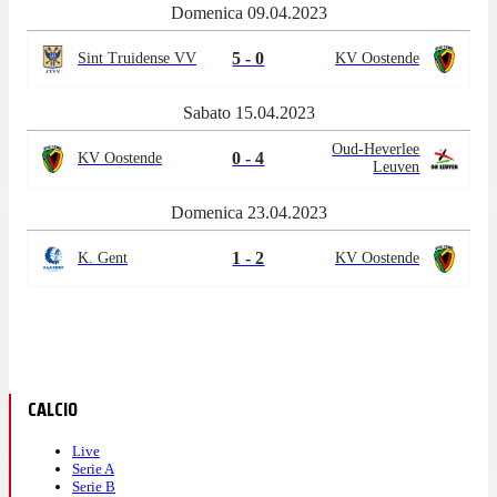
Domenica 09.04.2023
5 - 0
Sint Truidense VV
KV Oostende
Sabato 15.04.2023
Oud-Heverlee
0 - 4
KV Oostende
Leuven
Domenica 23.04.2023
1 - 2
K. Gent
KV Oostende
CALCIO
Live
Serie A
Serie B