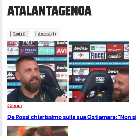
ATALANTAGENOA
Tutti (1)
Articoli (1)
Genoa
De Rossi chiarissimo sulla sua Ostiamare: "Non s