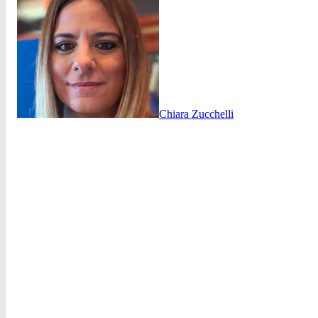
Chiara Zucchelli