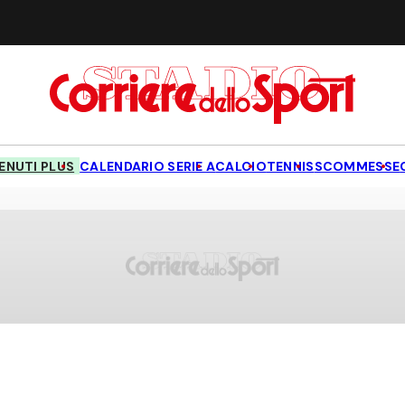
NUTI PLUS
CALENDARIO SERIE A
CALCIO
TENNIS
SCOMMESSE