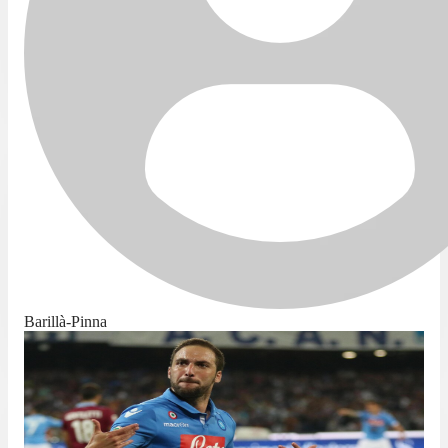
Barillà-Pinna