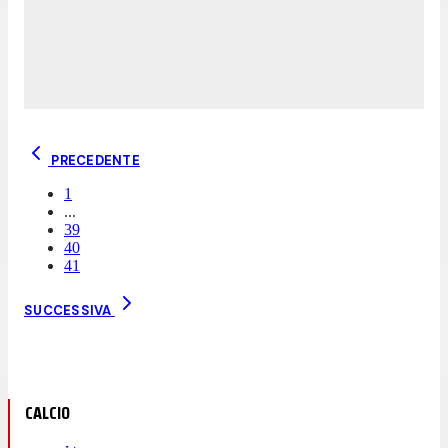
PRECEDENTE
1
...
39
40
41
SUCCESSIVA
CALCIO