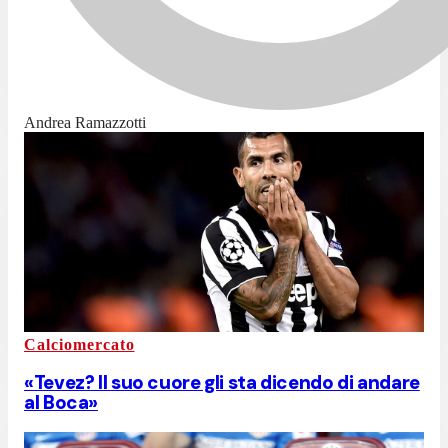
Andrea Ramazzotti
Calciomercato
«Tevez? Il suo cuore gli sta dicendo di andare
al Boca»