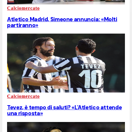
Calciomercato
Atletico Madrid, Simeone annuncia: «Molti
partiranno»
Calciomercato
Tevez, è tempo di saluti? «L'Atletico attende
una risposta»