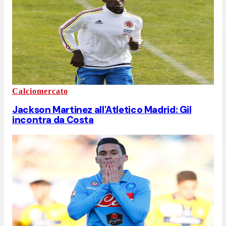
Calciomercato
Jackson Martinez all'Atletico Madrid: Gil
incontra da Costa