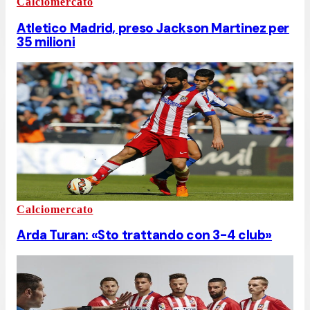
Calciomercato
Atletico Madrid, preso Jackson Martinez per
35 milioni
Calciomercato
Arda Turan: «Sto trattando con 3-4 club»