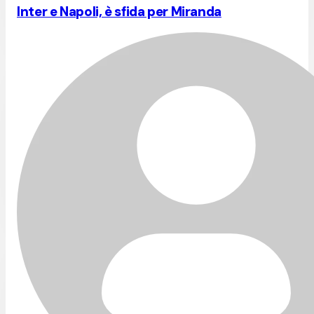
Inter e Napoli, è sfida per Miranda