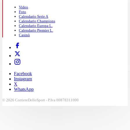
Video
Foto
Calendario Serie A
Calendario Champions
Calendario Europa L.
Calendario Premier L.
Casinò
Facebook
Instagram
X
WhatsApp
© 2026 CorriereDelloSport - P.Iva 00878311000