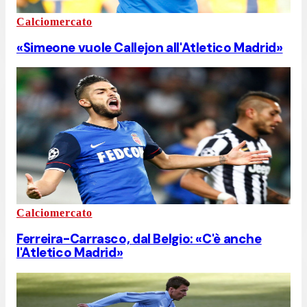
Calciomercato
«Simeone vuole Callejon all'Atletico Madrid»
Calciomercato
Ferreira-Carrasco, dal Belgio: «C'è anche
l'Atletico Madrid»