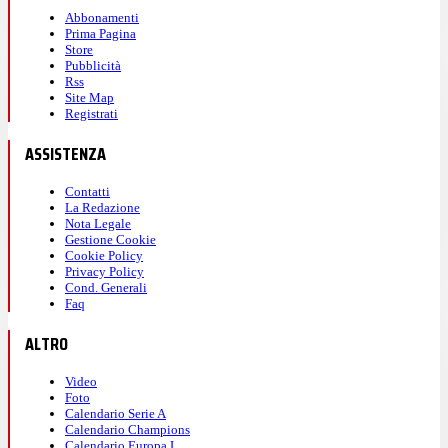
Abbonamenti
Prima Pagina
Store
Pubblicità
Rss
Site Map
Registrati
ASSISTENZA
Contatti
La Redazione
Nota Legale
Gestione Cookie
Cookie Policy
Privacy Policy
Cond. Generali
Faq
ALTRO
Video
Foto
Calendario Serie A
Calendario Champions
Calendario Europa L.