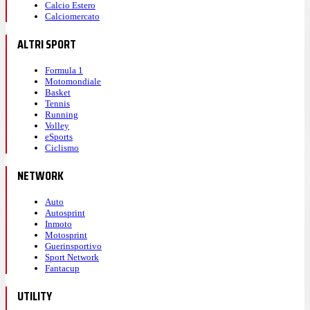
Calcio Estero
Calciomercato
ALTRI SPORT
Formula 1
Motomondiale
Basket
Tennis
Running
Volley
eSports
Ciclismo
NETWORK
Auto
Autosprint
Inmoto
Motosprint
Guerinsportivo
Sport Network
Fantacup
UTILITY