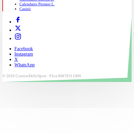
Calendario Premier L.
Casinò
Facebook
Instagram
X
WhatsApp
© 2026 CorriereDelloSport - P.Iva 00878311000