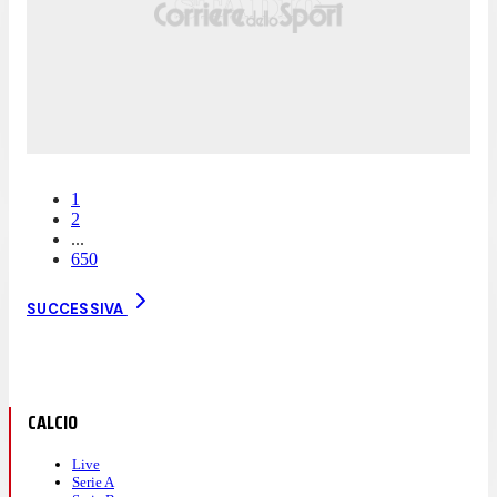
1
2
...
650
SUCCESSIVA
CALCIO
Live
Serie A