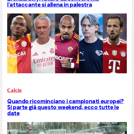
l'attaccante si allena in palestra
Calcio
Quando ricominciano i campionati europei?
Si parte già questo weekend, ecco tutte le
date