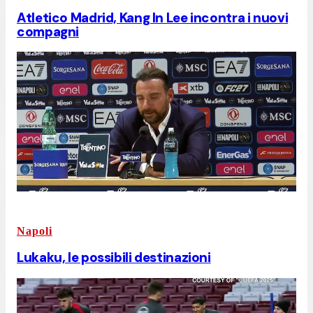
Atletico Madrid, Kang In Lee incontra i nuovi
compagni
Napoli
Lukaku, le possibili destinazioni