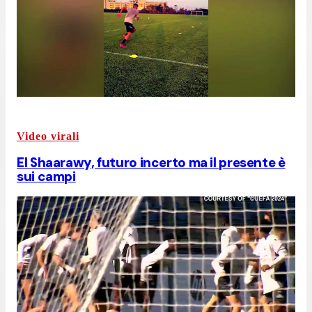
Video virali
El Shaarawy, futuro incerto ma il presente è
sui campi