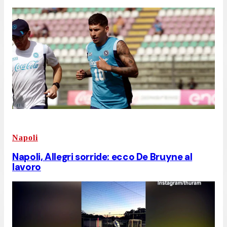
Napoli
Napoli, Allegri sorride: ecco De Bruyne al
lavoro