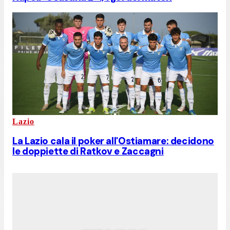
Lazio
La Lazio cala il poker all'Ostiamare: decidono
le doppiette di Ratkov e Zaccagni