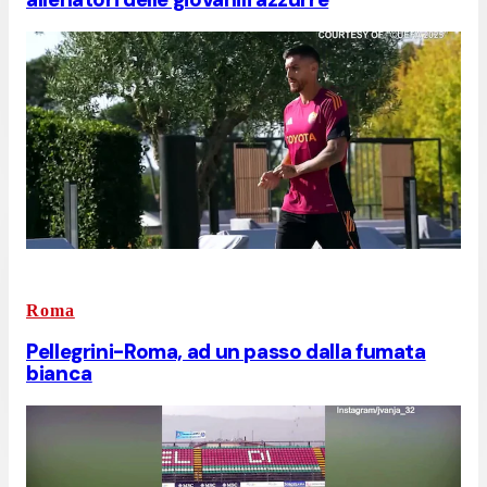
Roma
Pellegrini-Roma, ad un passo dalla fumata
bianca