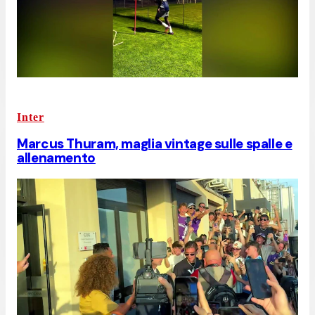
Inter
Marcus Thuram, maglia vintage sulle spalle e
allenamento