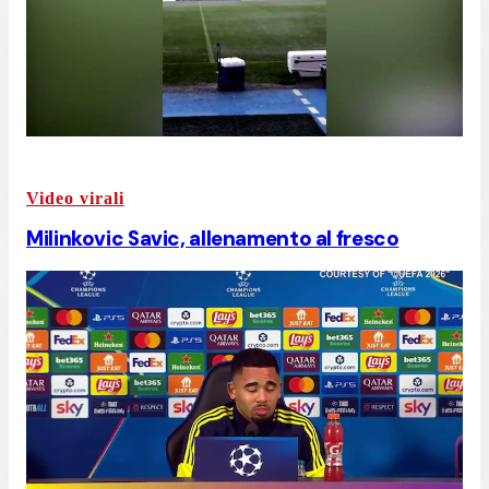
Video virali
Milinkovic Savic, allenamento al fresco