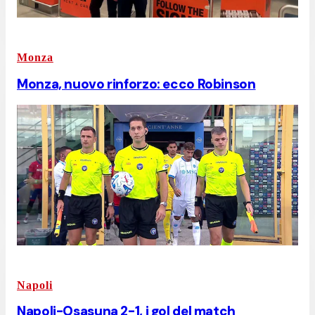
Monza
Monza, nuovo rinforzo: ecco Robinson
Napoli
Napoli-Osasuna 2-1, i gol del match