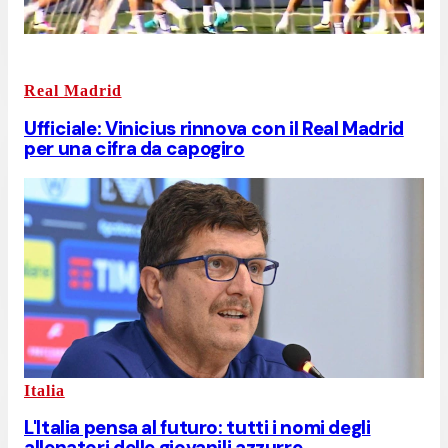
Real Madrid
Ufficiale: Vinicius rinnova con il Real Madrid
per una cifra da capogiro
Italia
L'Italia pensa al futuro: tutti i nomi degli
allenatori delle giovanili azzurre