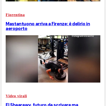
Fiorentina
Mastantuono arriva a Firenze: è delirio in
aeroporto
Video virali
El Shaarawy, futuro da scrivere ma