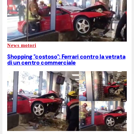
News motori
Shopping "costoso": Ferrari contro la vetrata
di un centro commerciale