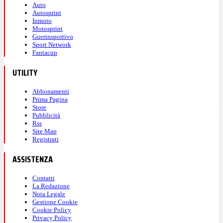
Auto
Autosprint
Inmoto
Motosprint
Guerinsportivo
Sport Network
Fantacup
UTILITY
Abbonamenti
Prima Pagina
Store
Pubblicità
Rss
Site Map
Registrati
ASSISTENZA
Contatti
La Redazione
Nota Legale
Gestione Cookie
Cookie Policy
Privacy Policy