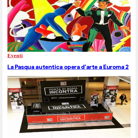
Eventi
La Pasqua autentica opera d’arte a Euroma 2