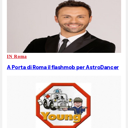
IN Roma
A Porta di Roma il flashmob per AstroDancer