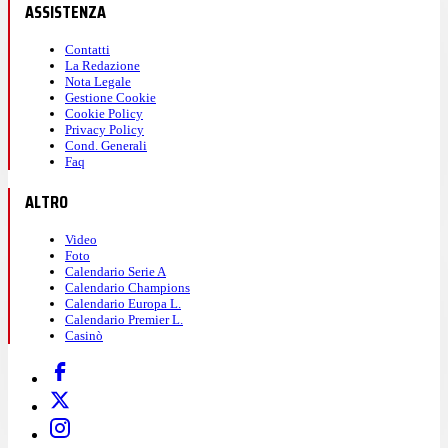
ASSISTENZA
Contatti
La Redazione
Nota Legale
Gestione Cookie
Cookie Policy
Privacy Policy
Cond. Generali
Faq
ALTRO
Video
Foto
Calendario Serie A
Calendario Champions
Calendario Europa L.
Calendario Premier L.
Casinò