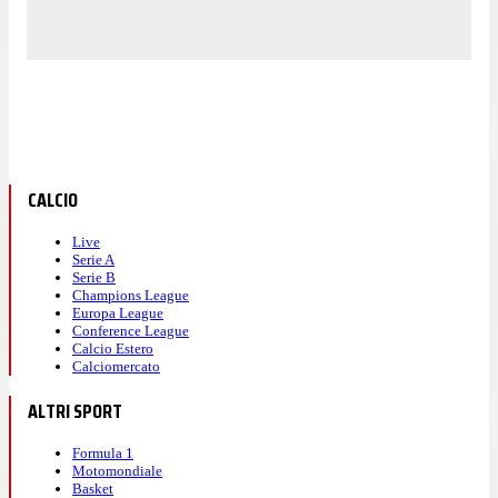
CALCIO
Live
Serie A
Serie B
Champions League
Europa League
Conference League
Calcio Estero
Calciomercato
ALTRI SPORT
Formula 1
Motomondiale
Basket