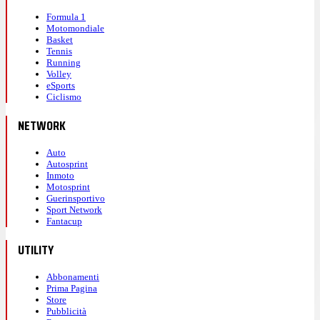
Formula 1
Motomondiale
Basket
Tennis
Running
Volley
eSports
Ciclismo
NETWORK
Auto
Autosprint
Inmoto
Motosprint
Guerinsportivo
Sport Network
Fantacup
UTILITY
Abbonamenti
Prima Pagina
Store
Pubblicità