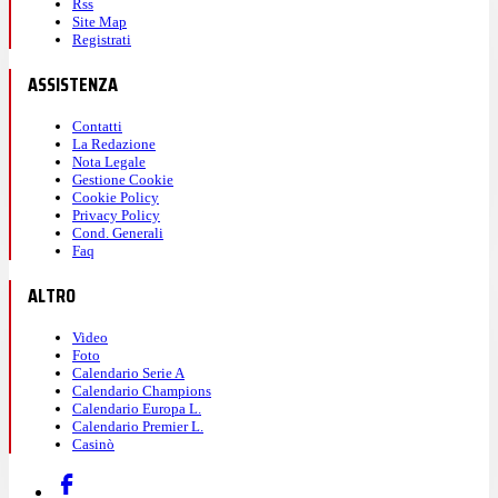
Rss
Site Map
Registrati
ASSISTENZA
Contatti
La Redazione
Nota Legale
Gestione Cookie
Cookie Policy
Privacy Policy
Cond. Generali
Faq
ALTRO
Video
Foto
Calendario Serie A
Calendario Champions
Calendario Europa L.
Calendario Premier L.
Casinò