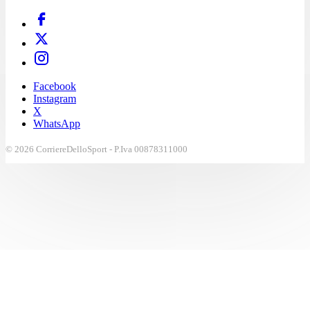
Facebook
Instagram
X
WhatsApp
© 2026 CorriereDelloSport - P.Iva 00878311000