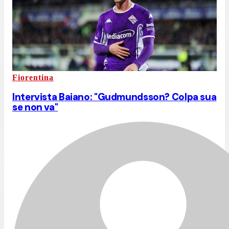
Fiorentina
Intervista Baiano: "Gudmundsson? Colpa sua
se non va"