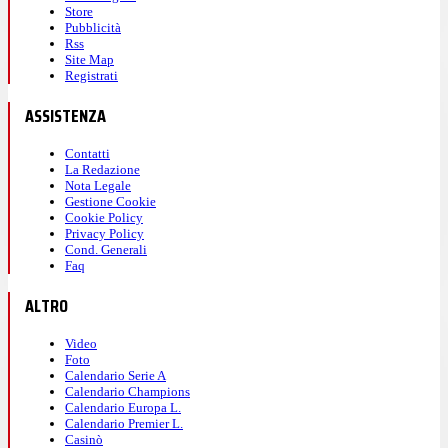
Store
Pubblicità
Rss
Site Map
Registrati
ASSISTENZA
Contatti
La Redazione
Nota Legale
Gestione Cookie
Cookie Policy
Privacy Policy
Cond. Generali
Faq
ALTRO
Video
Foto
Calendario Serie A
Calendario Champions
Calendario Europa L.
Calendario Premier L.
Casinò