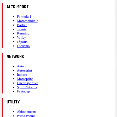
ALTRI SPORT
Formula 1
Motomondiale
Basket
Tennis
Running
Volley
eSports
Ciclismo
NETWORK
Auto
Autosprint
Inmoto
Motosprint
Guerinsportivo
Sport Network
Fantacup
UTILITY
Abbonamenti
Prima Pagina