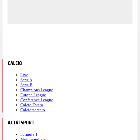
CALCIO
Live
Serie A
Serie B
Champions League
Europa League
Conference League
Calcio Estero
Calciomercato
ALTRI SPORT
Formula 1
Motomondiale