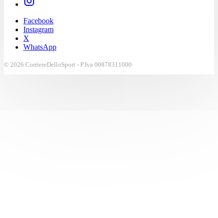
Facebook
Instagram
X
WhatsApp
© 2026 CorriereDelloSport - P.Iva 00878311000