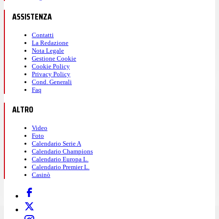
ASSISTENZA
Contatti
La Redazione
Nota Legale
Gestione Cookie
Cookie Policy
Privacy Policy
Cond. Generali
Faq
ALTRO
Video
Foto
Calendario Serie A
Calendario Champions
Calendario Europa L.
Calendario Premier L.
Casinò