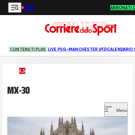
LIVE
Vai al contenuto principale
ABBONATI 
CONTENUTI PLUS
LIVE PSG-MANCHESTER UTD
CALENDARIO 
MX-30
Menu