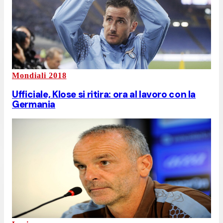
Mondiali 2018
Ufficiale, Klose si ritira: ora al lavoro con la
Germania