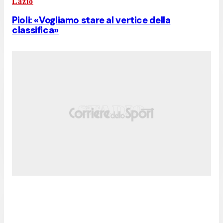
Lazio
Pioli: «Vogliamo stare al vertice della
classifica»