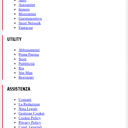
Auto
Autosprint
Inmoto
Motosprint
Guerinsportivo
Sport Network
Fantacup
UTILITY
Abbonamenti
Prima Pagina
Store
Pubblicità
Rss
Site Map
Registrati
ASSISTENZA
Contatti
La Redazione
Nota Legale
Gestione Cookie
Cookie Policy
Privacy Policy
Cond. Generali