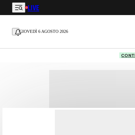
LIVE
Vai al contenuto principale
GIOVEDÌ 6 AGOSTO 2026
CONTE