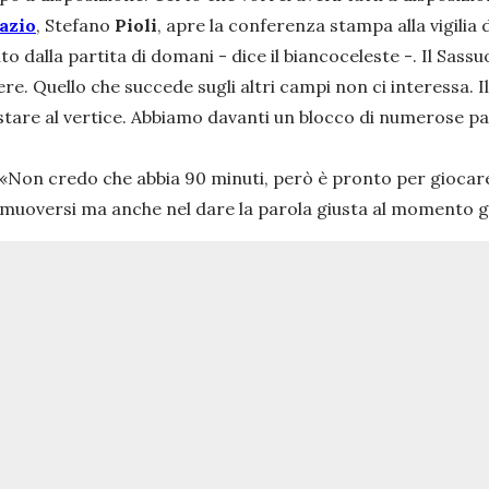
azio
, Stefano
Pioli
, apre la conferenza stampa alla vigilia 
o dalla partita di domani - dice il biancoceleste -. Il Sas
re. Quello che succede sugli altri campi non ci interessa. Il
stare al vertice. Abbiamo davanti un blocco di numerose pa
«
Non credo che abbia 90 minuti, però è pronto per giocare 
 muoversi ma anche nel dare la parola giusta al momento g