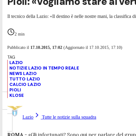
Pioli: «Vogliamo stare al ver
Il tecnico della Lazio: «Il destino è nelle nostre mani, la classific
2
min
Pubblicato il
17.10.2015, 17:02
(Aggiornato il 17.10.2015, 17:10)
LAZIO
NOTIZIE LAZIO IN TEMPO REALE
NEWS LAZIO
TUTTO LAZIO
CALCIO LAZIO
PIOLI
KLOSE
Lazio
Tutte le notizie sulla squadra
ROMA
- «
Gli infortunati? Sono qui per parlare del grup