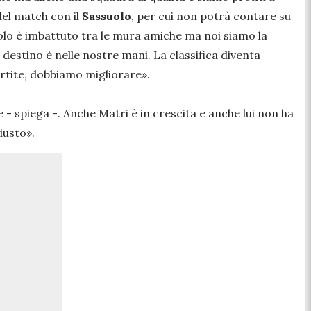
del match con il
Sassuolo
, per cui non potrà contare su
suolo è imbattuto tra le mura amiche ma noi siamo la
 destino è nelle nostre mani. La classifica diventa
rtite, dobbiamo migliorare».
- spiega -. Anche Matri è in crescita e anche lui non ha
iusto».