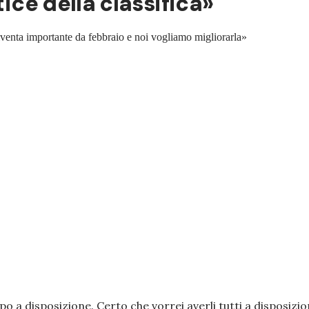
tice della classifica»
a diventa importante da febbraio e noi vogliamo migliorarla»
po a disposizione. Certo che vorrei averli tutti a disposizi