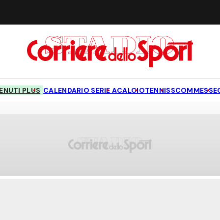
NUTI PLUS
CALENDARIO SERIE A
CALCIO
TENNIS
SCOMMESSE