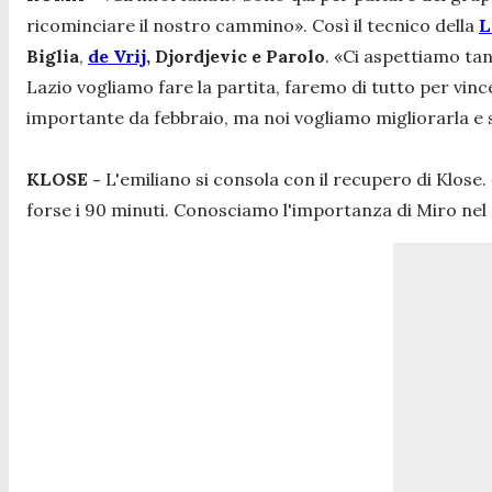
ricominciare il nostro cammino
». Così il tecnico della
L
Biglia
,
de Vrij
, Djordjevic e Parolo
.
«Ci aspettiamo tant
Lazio vogliamo fare la partita, faremo di tutto per vince
importante da febbraio, ma noi vogliamo migliorarla e 
KLOSE -
L'emiliano si consola con il recupero di Klose. 
forse i 90 minuti. Conosciamo l'importanza di Miro nel