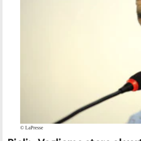
©
LaPresse