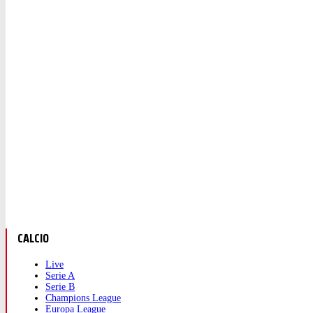
CALCIO
Live
Serie A
Serie B
Champions League
Europa League