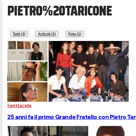
PIETRO%20TARICONE
Tutti (3)
Articoli (2)
Foto (1)
Spettacolo
25 anni fa il primo Grande Fratello con Pietro Ta