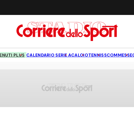
NUTI PLUS
CALENDARIO SERIE A
CALCIO
TENNIS
SCOMMESSE