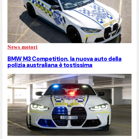
News motori
BMW M3 Competition, la nuova auto della
polizia australiana è tostissima