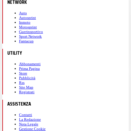
NETWORK
Auto
Autosprint
Inmoto
Motosprint
Guerinsportivo
Sport Network
Fantacup
UTILITY
Abbonamenti
Prima Pagina
Store
Pubblicità
Rss
Site Map
Registrati
ASSISTENZA
Contatti
La Redazione
Nota Legale
Gestione Cookie