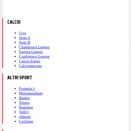
CALCIO
Live
Serie A
Serie B
Champions League
Europa League
Conference League
Calcio Estero
Calciomercato
ALTRI SPORT
Formula 1
Motomondiale
Basket
Tennis
Running
Volley
eSports
Ciclismo