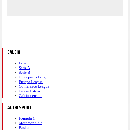
CALCIO
Live
Serie A
Serie B
Champions League
Europa League
Conference League
Calcio Estero
Calciomercato
ALTRI SPORT
Formula 1
Motomondiale
Basket