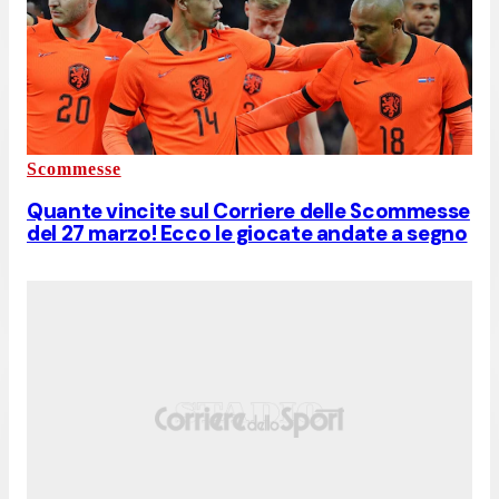
Scommesse
Quante vincite sul Corriere delle Scommesse
del 27 marzo! Ecco le giocate andate a segno