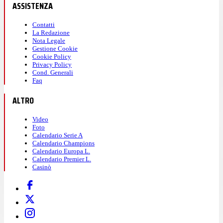
ASSISTENZA
Contatti
La Redazione
Nota Legale
Gestione Cookie
Cookie Policy
Privacy Policy
Cond. Generali
Faq
ALTRO
Video
Foto
Calendario Serie A
Calendario Champions
Calendario Europa L.
Calendario Premier L.
Casinò