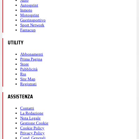
Auto
Autosprint
Inmoto
Motosprint
Guerinsportivo
Sport Network
Fantacup
UTILITY
Abbonamenti
Prima Pagina
Store
Pubblicità
Rss
Site Map
Registrati
ASSISTENZA
Contatti
La Redazione
Nota Legale
Gestione Cookie
Cookie Policy
Privacy Policy
Cond. Generali