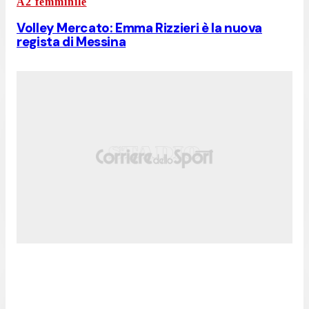
A2 femminile
Volley Mercato: Emma Rizzieri è la nuova
regista di Messina