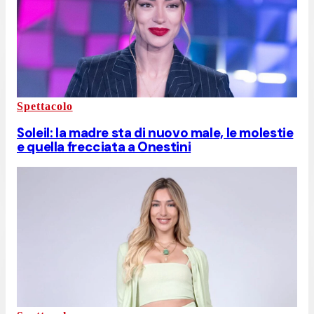
Spettacolo
Soleil: la madre sta di nuovo male, le molestie
e quella frecciata a Onestini