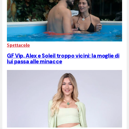
Spettacolo
GF Vip, Alex e Soleil troppo vicini: la moglie di
lui passa alle minacce