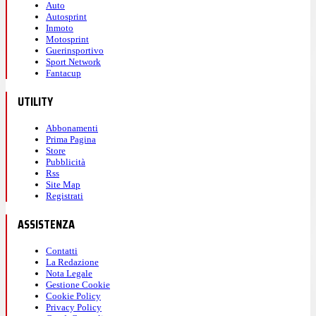
Auto
Autosprint
Inmoto
Motosprint
Guerinsportivo
Sport Network
Fantacup
UTILITY
Abbonamenti
Prima Pagina
Store
Pubblicità
Rss
Site Map
Registrati
ASSISTENZA
Contatti
La Redazione
Nota Legale
Gestione Cookie
Cookie Policy
Privacy Policy