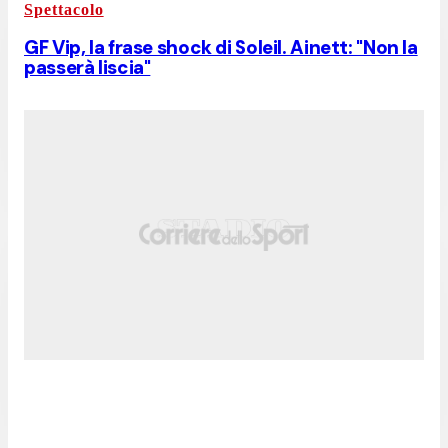
Spettacolo
GF Vip, la frase shock di Soleil. Ainett: "Non la
passerà liscia"