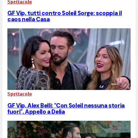
Spettacolo
GF Vip, tutti contro Soleil Sorge: scoppia il
caos nella Casa
Spettacolo
GF Vip, Alex Belli: "Con Soleil nessuna storia
fuori". Appello a Delia