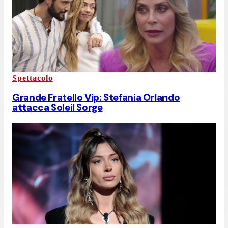
Spettacolo
Grande Fratello Vip: Stefania Orlando
attacca Soleil Sorge