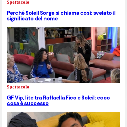
Spettacolo
Perché Soleil Sorge si chiama così: svelato il
significato del nome
Spettacolo
GF Vip, lite tra Raffaella Fico e Soleil: ecco
cosa è successo