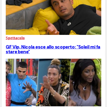
Spettacolo
GF Vip, Nicola esce allo scoperto: "Soleil mi fa
stare bene"