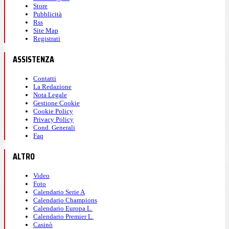
Store
Pubblicità
Rss
Site Map
Registrati
ASSISTENZA
Contatti
La Redazione
Nota Legale
Gestione Cookie
Cookie Policy
Privacy Policy
Cond. Generali
Faq
ALTRO
Video
Foto
Calendario Serie A
Calendario Champions
Calendario Europa L.
Calendario Premier L.
Casinò