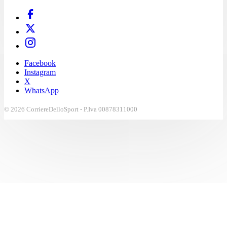
Facebook
Instagram
X
WhatsApp
© 2026 CorriereDelloSport - P.Iva 00878311000