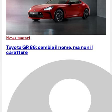
News motori
Toyota GR 86: cambia il nome, ma non il
carattere