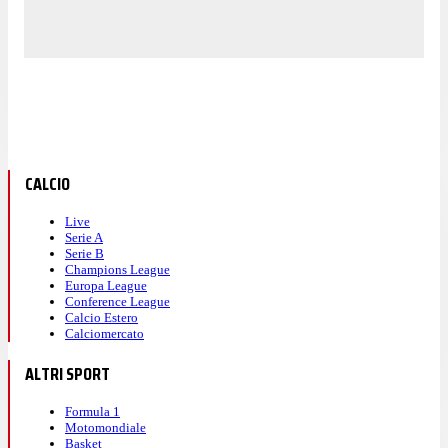
CALCIO
Live
Serie A
Serie B
Champions League
Europa League
Conference League
Calcio Estero
Calciomercato
ALTRI SPORT
Formula 1
Motomondiale
Basket