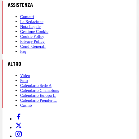
ASSISTENZA
Contatti
La Redazione
Nota Legale
Gestione Cookie
Cookie Policy
Privacy Policy
Cond. Generali
Faq
ALTRO
Video
Foto
Calendario Serie A
Calendario Champions
Calendario Europa L.
Calendario Premier L.
Casinò