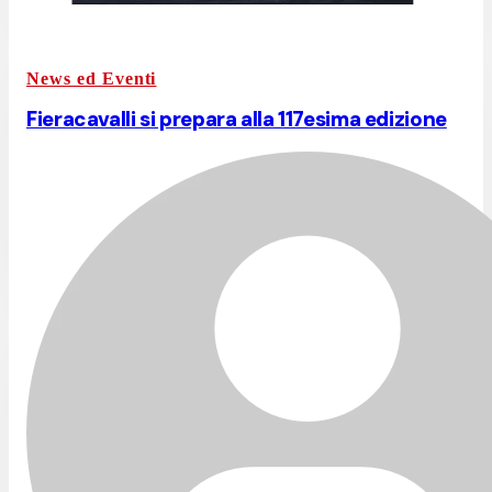
News ed Eventi
Fieracavalli si prepara alla 117esima edizione