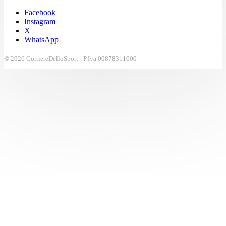
Facebook
Instagram
X
WhatsApp
© 2026 CorriereDelloSport - P.Iva 00878311000