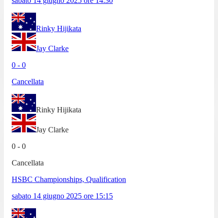
sabato 14 giugno 2025
ore
14:30
Rinky Hijikata
Jay Clarke
0
-
0
Cancellata
Rinky Hijikata
Jay Clarke
0
-
0
Cancellata
HSBC Championships, Qualification
sabato 14 giugno 2025
ore
15:15