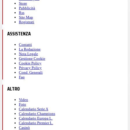
Store
Pubblicità
Rss
Site Map
Registrati
ASSISTENZA
Contatti
La Redazione
Nota Legale
Gestione Cookie
Cookie Policy
Privacy Policy
Cond. Generali
Faq
ALTRO
Video
Foto
Calendario Serie A
Calendario Champions
Calendario Europa L.
Calendario Premier L.
Casinò