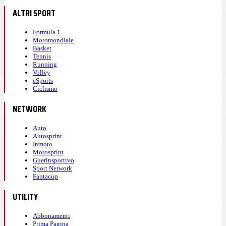
ALTRI SPORT
Formula 1
Motomondiale
Basket
Tennis
Running
Volley
eSports
Ciclismo
NETWORK
Auto
Autosprint
Inmoto
Motosprint
Guerinsportivo
Sport Network
Fantacup
UTILITY
Abbonamenti
Prima Pagina