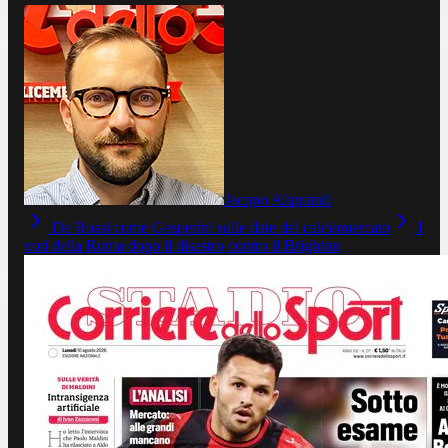
Jacopo Aliprandi
De Rossi come Gasperini sulle date del calciomercato
I
voti della Roma dopo il disastro contro il Brighton