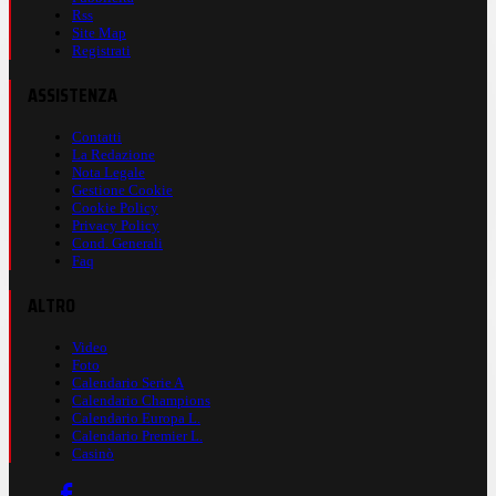
Rss
Site Map
Registrati
ASSISTENZA
Contatti
La Redazione
Nota Legale
Gestione Cookie
Cookie Policy
Privacy Policy
Cond. Generali
Faq
ALTRO
Video
Foto
Calendario Serie A
Calendario Champions
Calendario Europa L.
Calendario Premier L.
Casinò