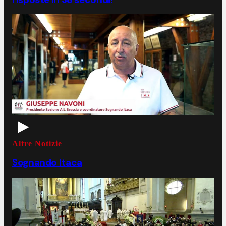
Altre Notizie
Sognando Itaca