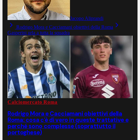
Jacopo Aliprandi
Rodrigo Mora e Cacciamani obiettivi della Roma
Gasperini urla a tutta la squadra
Calciomercato Roma
Rodrigo Mora e Cacciamani obiettivi della
Roma: cosa c'è di vero in queste trattative e
perché sono complesse (soprattutto il
portoghese)