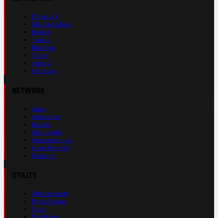
Formula 1
Motomondiale
Basket
Tennis
Running
Volley
eSports
Ciclismo
NETWORK
Auto
Autosprint
Inmoto
Motosprint
Guerinsportivo
Sport Network
Fantacup
UTILITY
Abbonamenti
Prima Pagina
Store
Pubblicità