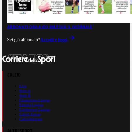
ABBONATI ORA A €0,99
LEGGI IL GIORNALE
Sei già abbonato?
Accedi e leggi
CALCIO
Live
Serie A
Serie B
Champions League
Europa League
Conference League
Calcio Estero
Calciomercato
ALTRI SPORT