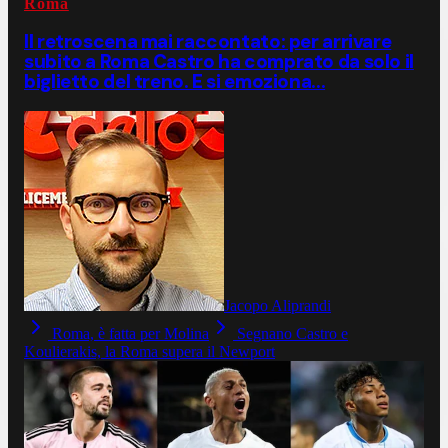
Roma
Il retroscena mai raccontato: per arrivare
subito a Roma Castro ha comprato da solo il
biglietto del treno. E si emoziona...
Jacopo Aliprandi
Roma, è fatta per Molina
Segnano Castro e
Koulierakis, la Roma supera il Newport