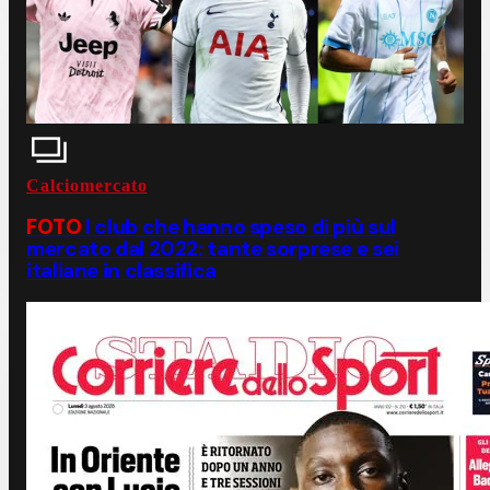
Calciomercato
FOTO
I club che hanno speso di più sul
mercato dal 2022: tante sorprese e sei
italiane in classifica