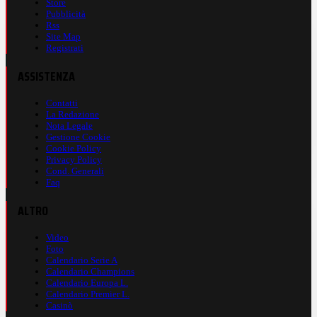
Store
Pubblicità
Rss
Site Map
Registrati
ASSISTENZA
Contatti
La Redazione
Nota Legale
Gestione Cookie
Cookie Policy
Privacy Policy
Cond. Generali
Faq
ALTRO
Video
Foto
Calendario Serie A
Calendario Champions
Calendario Europa L.
Calendario Premier L.
Casinò