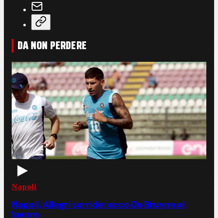
DA NON PERDERE
Napoli
Napoli, Allegri sorride: ecco De Bruyne al
lavoro