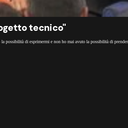
rogetto tecnico"
 possibilità di esprimermi e non ho mai avuto la possibilità di prendere