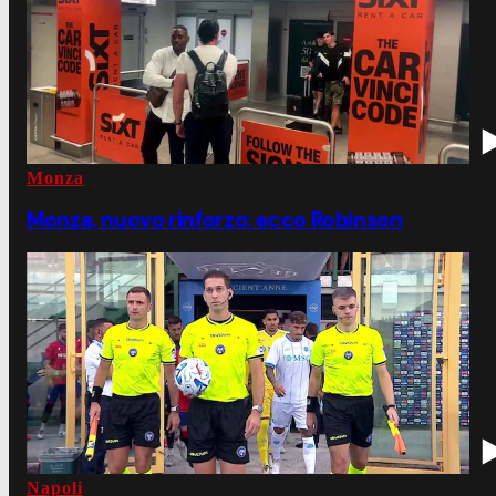
Monza
Monza, nuovo rinforzo: ecco Robinson
Napoli