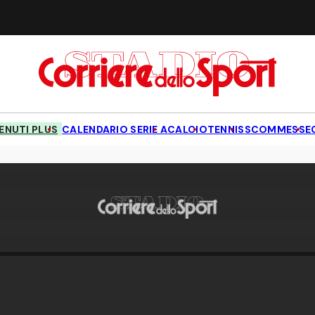
NUTI PLUS
CALENDARIO SERIE A
CALCIO
TENNIS
SCOMMESSE