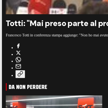
Totti: "Mai preso parte al p
Francesco Totti in conferenza stampa aggiunge: "Non ho mai avuto la
DA NON PERDERE