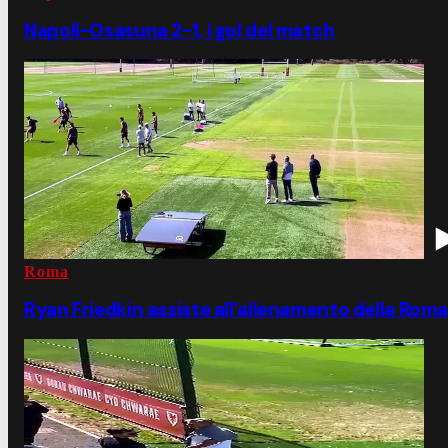
Napoli-Osasuna 2-1, i gol del match
Roma
Ryan Friedkin assiste all'allenamento della Roma