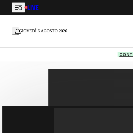
LIVE
Vai al contenuto principale
GIOVEDÌ 6 AGOSTO 2026
CONTE