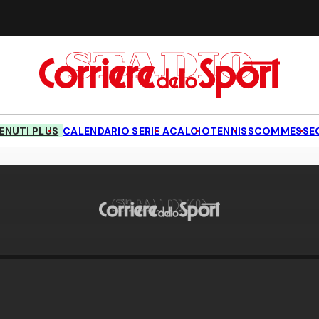
NUTI PLUS
CALENDARIO SERIE A
CALCIO
TENNIS
SCOMMESSE