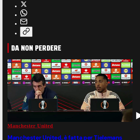
DA NON PERDERE
Manchester United
Manchester United, è fatta per Tielemans