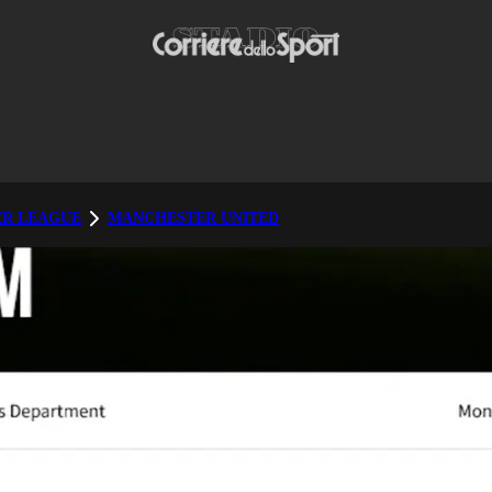
ER LEAGUE
MANCHESTER UNITED