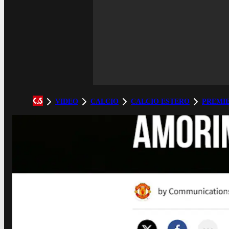
VIDEO
CALCIO
CALCIO ESTERO
PREMI