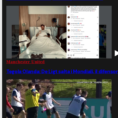
Manchester United
Tegola Olanda: De Ligt salta i Mondiali, il difens