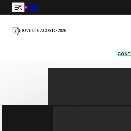
LIVE
Vai al contenuto principale
GIOVEDÌ 6 AGOSTO 2026
CONTE