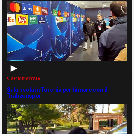
Calciomercato
Salah vola in Turchia per firmare con il
Trabzonspor