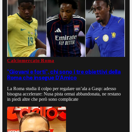
Calciomercato Roma
"Giovani e forti", chi sono i tre obiettivi della
Roma che insegue D'Amico
La Roma studia il colpo per regalare un’ala a Gasp: adesso
bisogna accelerare: Nusa pista ormai abbandonata, ne restano
in piedi altre che però sono complicate