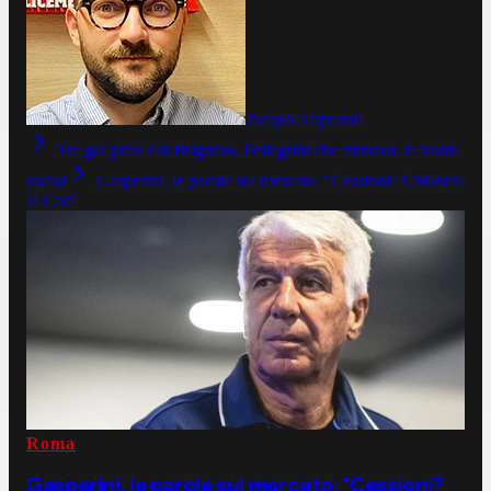
Jacopo Aliprandi
Tre gol presi col Brighton, Pellegrini che rinnova: le ironie
social
Gasperini, le parole sul mercato: "Cessioni? Chiedete
al Ceo"
Roma
Gasperini, le parole sul mercato: "Cessioni?