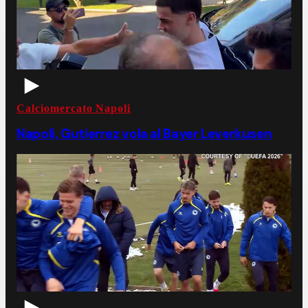
Calciomercato Napoli
Napoli, Gutierrez vola al Bayer Leverkusen