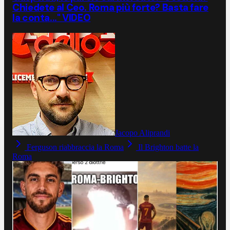
Chiedete al Ceo. Roma più forte? Basta fare
la conta..." VIDEO
Jacopo Aliprandi
Ferguson riabbraccia la Roma
Il Brighton batte la
Roma