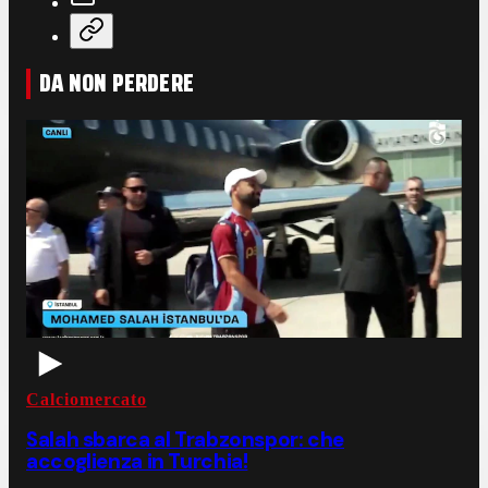
DA NON PERDERE
Calciomercato
Salah sbarca al Trabzonspor: che
accoglienza in Turchia!