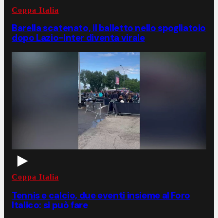
Coppa Italia
Barella scatenato, il balletto nello spogliatoio
dopo Lazio-Inter diventa virale
Coppa Italia
Tennis e calcio, due eventi insieme al Foro
Italico: si può fare