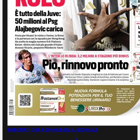
ABBONATI ORA A €0,99
LEGGI IL GIORNALE