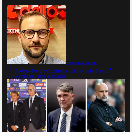
Jacopo Aliprandi
Rodrigo Mora e Cacciamani obiettivi della Roma
Gasperini urla a tutta la squadra