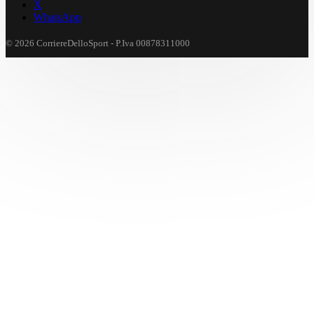
X
WhatsApp
© 2026 CorriereDelloSport - P.Iva 00878311000