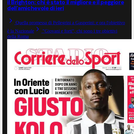
il Brighton: chi è stato il migliore e il peggiore
dell'amichevole di ieri
Quella promessa di Pellegrini a Gasperini: e ora l'obiettivo
è la Nazionale
"Giovani e forti", chi sono i tre obiettivi
della Roma