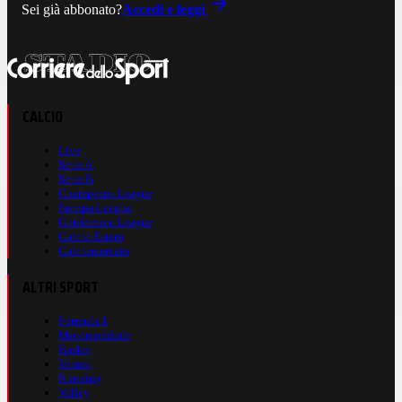
Sei già abbonato?
Accedi e leggi
CALCIO
Live
Serie A
Serie B
Champions League
Europa League
Conference League
Calcio Estero
Calciomercato
ALTRI SPORT
Formula 1
Motomondiale
Basket
Tennis
Running
Volley