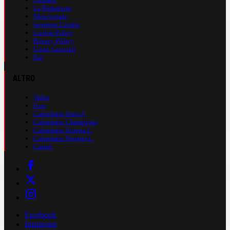
La Redazione
Nota Legale
Gestione Cookie
Cookie Policy
Privacy Policy
Cond. Generali
Faq
ALTRO
Video
Foto
Calendario Serie A
Calendario Champions
Calendario Europa L.
Calendario Premier L.
Casinò
Facebook
Instagram