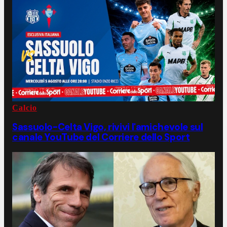
Calcio
Sassuolo-Celta Vigo, rivivi l'amichevole sul
canale YouTube del Corriere dello Sport