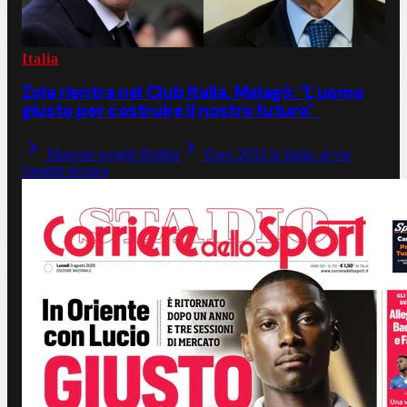
Italia
Zola rientra nel Club Italia. Malagò: "L'uomo
giusto per costruire il nostro futuro"
Mancini sceglie Bollini
Euro 2032 in Italia: al via
l'analisi tecnica