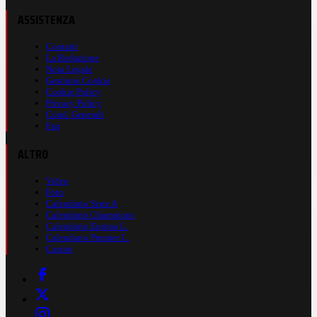
ASSISTENZA
Contatti
La Redazione
Nota Legale
Gestione Cookie
Cookie Policy
Privacy Policy
Cond. Generali
Faq
ALTRO
Video
Foto
Calendario Serie A
Calendario Champions
Calendario Europa L.
Calendario Premier L.
Casinò