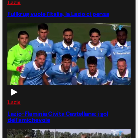
Lazio
Fullkrug vuole l'Italia, la Lazio ci pensa
Lazio
Lazio-Flaminia Civita Castellana: i gol
dell'amichevole