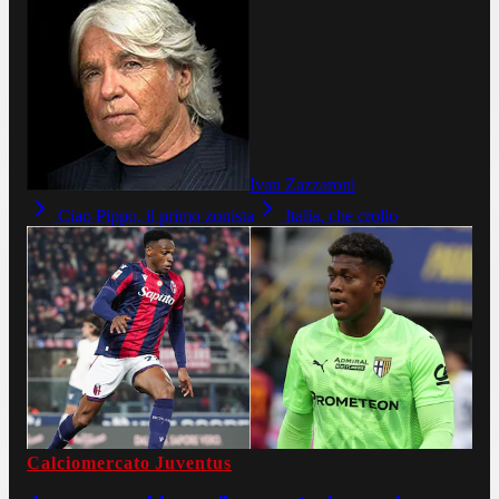
Ivan Zazzaroni
Ciao Pippo, il primo zonista
Italia, che crollo
Calciomercato Juventus