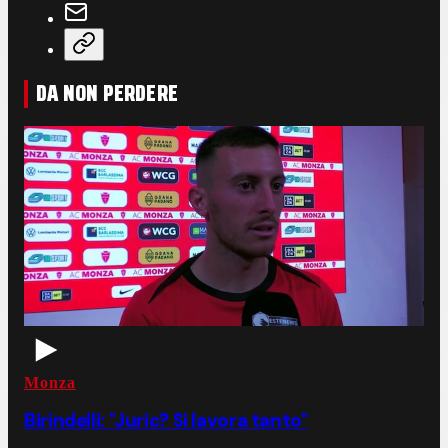
DA NON PERDERE
Monza
Birindelli: "Juric? Si lavora tanto"