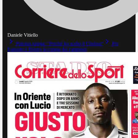
Daniele Vitiello
Palestra spiega: "Perché ho scelto il Chelsea"
Pio
Esposito e Bonny la coppia dei campioni