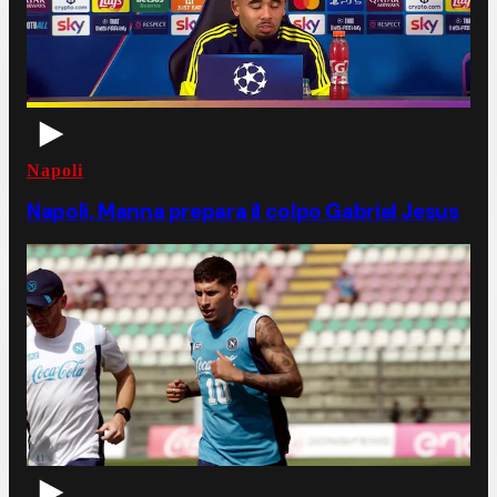
Napoli
Napoli, Manna prepara il colpo Gabriel Jesus