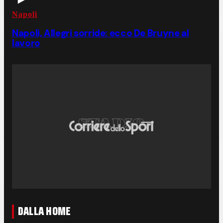
Napoli
Napoli, Allegri sorride: ecco De Bruyne al
lavoro
DALLA HOME