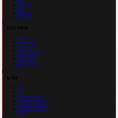
Store
Pubblicità
Rss
Site Map
Registrati
ASSISTENZA
Contatti
La Redazione
Nota Legale
Gestione Cookie
Cookie Policy
Privacy Policy
Cond. Generali
Faq
ALTRO
Video
Foto
Calendario Serie A
Calendario Champions
Calendario Europa L.
Calendario Premier L.
Casinò