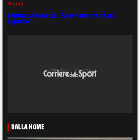
Napoli
Landucci garante: "Allegri non verrà più
espulso"
DALLA HOME