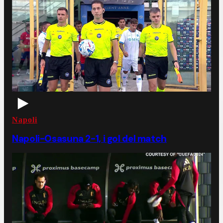
Napoli
Napoli-Osasuna 2-1, i gol del match