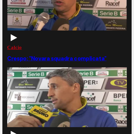
Calcio
Crespo: "Novara squadra complicata"