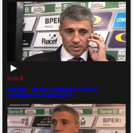
Serie B
Crespo: "Mettere i piedi per terra e
consapevoli di chi siamo"