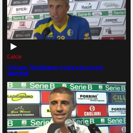
Calcio
Crespo: "Dobbiamo trovare la nostra
identità"