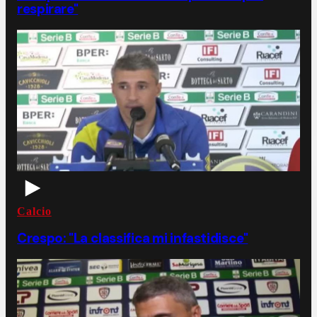
respirare"
Calcio
Crespo: "La classifica mi infastidisce"