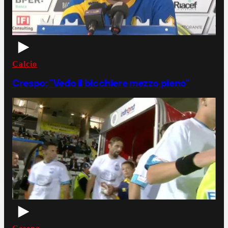
Calcio
Crespo: "Vedo il bicchiere mezzo pieno"