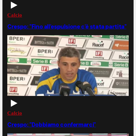
Calcio
Crespo: "Fino all'espulsione c'è stata partita"
Calcio
Crespo: "Dobbiamo confermarci"