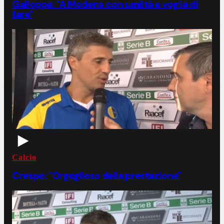
Galloppa: "A Modena con umiltà e voglia di
fare"
Calcio
Crespo: "Orgoglioso della prestazione"