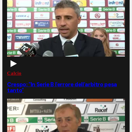
Calcio
Crespo: "In Serie B l'errore dell'arbitro pesa
tanto"