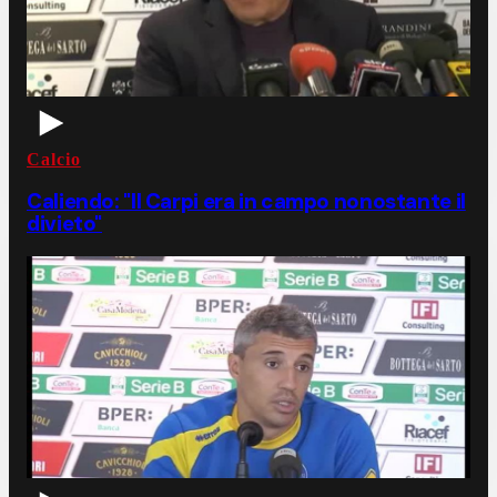
Calcio
Caliendo: "Il Carpi era in campo nonostante il
divieto"