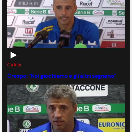
Calcio
Crespo: "Noi giochiamo e gli altri segnano"