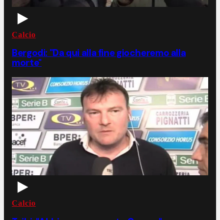
Calcio
Bergodi: "Da qui alla fine giocheremo alla
morte"
Calcio