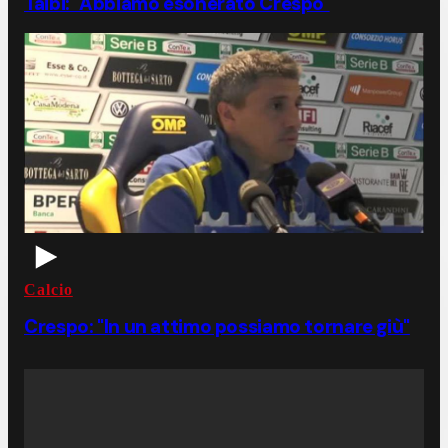
Taibi: "Abbiamo esonerato Crespo"
Calcio
Crespo: "In un attimo possiamo tornare giù"