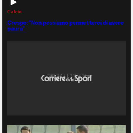
Calcio
Crespo: "Non possiamo permetterci di avere
paura"