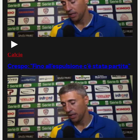
Calcio
Crespo: "Fino all'espulsione c'è stata partita"