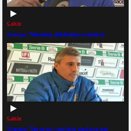
Calcio
Crespo: "Modena, dobbiamo crederci"
Calcio
Crespo: "Serve un risultato positivo per