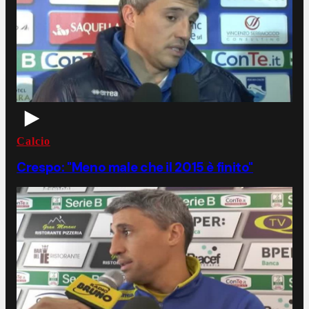
Calcio
Crespo: "Meno male che il 2015 è finito"