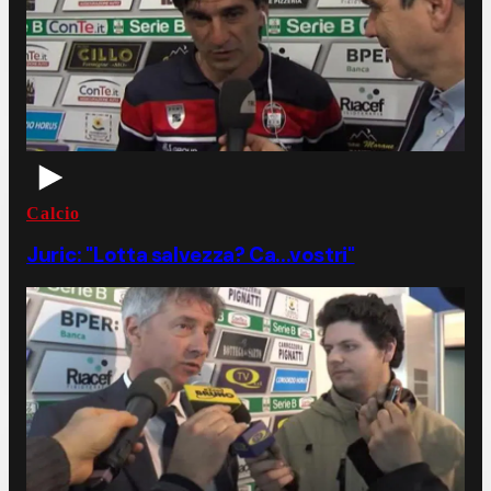
Calcio
Juric: "Lotta salvezza? Ca...vostri"