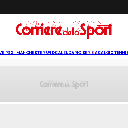
IVE PSG-MANCHESTER UTD
CALENDARIO SERIE A
CALCIO
TENNI