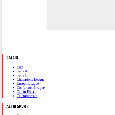
CALCIO
Live
Serie A
Serie B
Champions League
Europa League
Conference League
Calcio Estero
Calciomercato
ALTRI SPORT