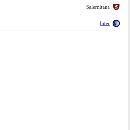
Salernitana
Inter