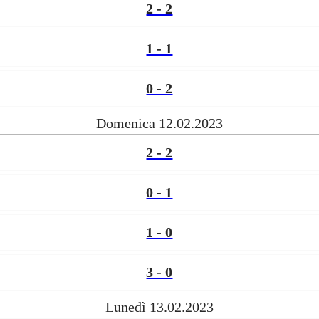
2 - 2
1 - 1
0 - 2
Domenica 12.02.2023
2 - 2
0 - 1
1 - 0
3 - 0
Lunedì 13.02.2023