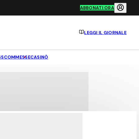
ABBONATI ORA
LEGGI IL GIORNALE
S
SCOMMESSE
CASINÒ