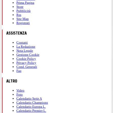
Prima Pagina
Store
Pubblicità
Rss
Site Map
Registrati
ASSISTENZA
Contatti
La Redazione
Nota Legale
Gestione Cookie
Cookie Policy
Privacy Policy
Cond. Generali
Faq
ALTRO
Video
Foto
Calendario Serie A
Calendario Champions
Calendario Europa L.
Calendario Premier L.