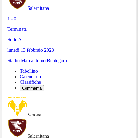
Salernitana
1 - 0
Terminata
Serie A
lunedì 13 febbraio 2023
Stadio Marcantonio Bentegodi
Tabellino
Calendario
Classifiche
Commenta
Verona
Salernitana