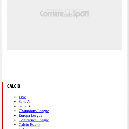
CALCIO
Live
Serie A
Serie B
Champions League
Europa League
Conference League
Calcio Estero