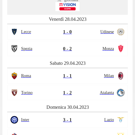
Venerdì 28.04.2023
1 - 0
Lecce
Udinese
0 - 2
Spezia
Monza
Sabato 29.04.2023
1 - 1
Roma
Milan
1 - 2
Torino
Atalanta
Domenica 30.04.2023
3 - 1
Inter
Lazio