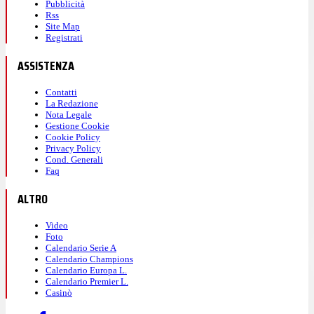
Pubblicità
Rss
Site Map
Registrati
ASSISTENZA
Contatti
La Redazione
Nota Legale
Gestione Cookie
Cookie Policy
Privacy Policy
Cond. Generali
Faq
ALTRO
Video
Foto
Calendario Serie A
Calendario Champions
Calendario Europa L.
Calendario Premier L.
Casinò