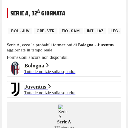
A
SERIE A
,
32
GIORNATA
BOL
·
JUV
CRE
·
VER
FIO
·
SAM
INT
·
LAZ
LEC
·
UDI
Serie A
, ecco le probabili formazioni di
Bologna
-
Juventus
aggiornate in tempo reale
Formazioni ancora non disponibili
Bologna
Tutte le notizie sulla squadra
Juventus
Tutte le notizie sulla squadra
Serie A
a
32
giornata