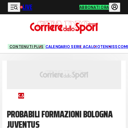
LIVE
Vai al contenuto principale
ABBONATI ORA
CONTENUTI PLUS
CALENDARIO SERIE A
CALCIO
TENNIS
SCOM
PROBABILI FORMAZIONI BOLOGNA
JUVENTUS