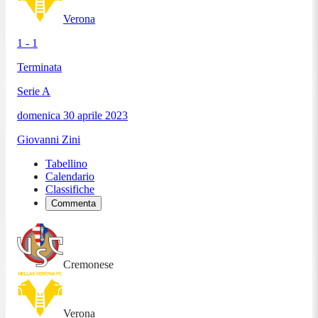
Verona
1 - 1
Terminata
Serie A
domenica 30 aprile 2023
Giovanni Zini
Tabellino
Calendario
Classifiche
Commenta
Cremonese
Verona