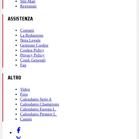
Site Map
Registrati
ASSISTENZA
Contatti
La Redazione
Nota Legale
Gestione Cookie
Cookie Policy
Privacy Policy
Cond. Generali
Faq
ALTRO
Video
Foto
Calendario Serie A
Calendario Champions
Calendario Europa L.
Calendario Premier L.
Casinò