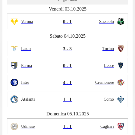
Venerdì 03.10.2025
0 - 1
Verona
Sassuolo
Sabato 04.10.2025
3 - 3
Lazio
Torino
0 - 1
Parma
Lecce
4 - 1
Inter
Cremonese
1 - 1
Atalanta
Como
Domenica 05.10.2025
1 - 1
Udinese
Cagliari