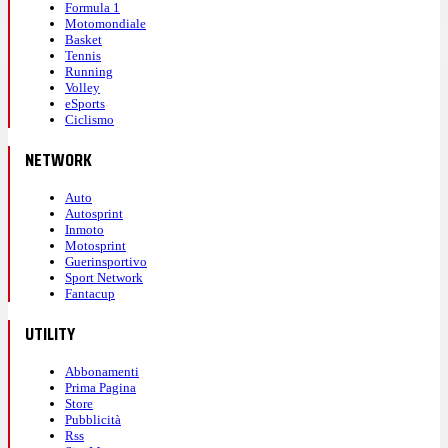
Formula 1
Motomondiale
Basket
Tennis
Running
Volley
eSports
Ciclismo
NETWORK
Auto
Autosprint
Inmoto
Motosprint
Guerinsportivo
Sport Network
Fantacup
UTILITY
Abbonamenti
Prima Pagina
Store
Pubblicità
Rss