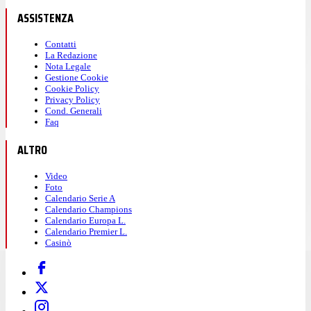
ASSISTENZA
Contatti
La Redazione
Nota Legale
Gestione Cookie
Cookie Policy
Privacy Policy
Cond. Generali
Faq
ALTRO
Video
Foto
Calendario Serie A
Calendario Champions
Calendario Europa L.
Calendario Premier L.
Casinò