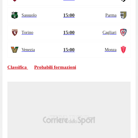
15:00
Sassuolo
Parma
15:00
Torino
Cagliari
15:00
Venezia
Monza
Classifica
Probabili formazioni