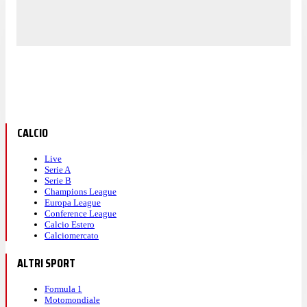
CALCIO
Live
Serie A
Serie B
Champions League
Europa League
Conference League
Calcio Estero
Calciomercato
ALTRI SPORT
Formula 1
Motomondiale