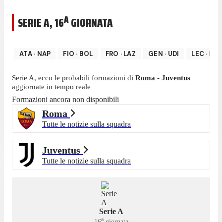
A
SERIE A
,
16
GIORNATA
ATA
·
NAP
FIO
·
BOL
FRO
·
LAZ
GEN
·
UDI
LEC
·
INT
Serie A
, ecco le probabili formazioni di
Roma
-
Juventus
aggiornate in tempo reale
Formazioni ancora non disponibili
Roma
Tutte le notizie sulla squadra
Juventus
Tutte le notizie sulla squadra
Serie A
a
16
giornata