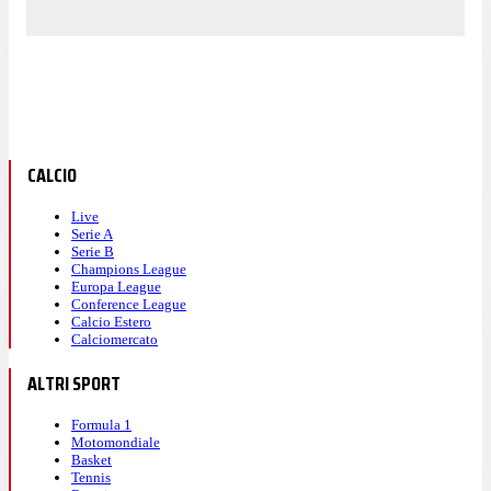
CALCIO
Live
Serie A
Serie B
Champions League
Europa League
Conference League
Calcio Estero
Calciomercato
ALTRI SPORT
Formula 1
Motomondiale
Basket
Tennis