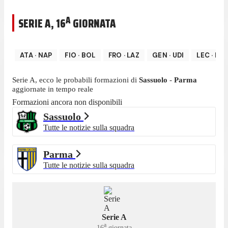
A
SERIE A
,
16
GIORNATA
ATA
·
NAP
FIO
·
BOL
FRO
·
LAZ
GEN
·
UDI
LEC
·
INT
Serie A
, ecco le probabili formazioni di
Sassuolo
-
Parma
aggiornate in tempo reale
Formazioni ancora non disponibili
Sassuolo
Tutte le notizie sulla squadra
Parma
Tutte le notizie sulla squadra
Serie A
a
16
giornata