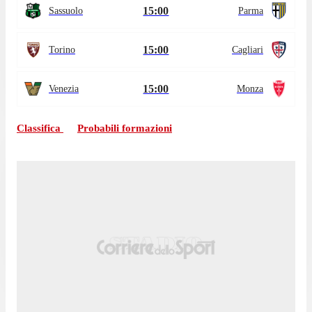
15:00
Sassuolo
Parma
15:00
Torino
Cagliari
15:00
Venezia
Monza
Classifica
Probabili formazioni