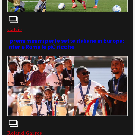
Calcio
I premi minimi per le sette italiane in Europa:
Inter e Roma le più ricche
Roland Garros