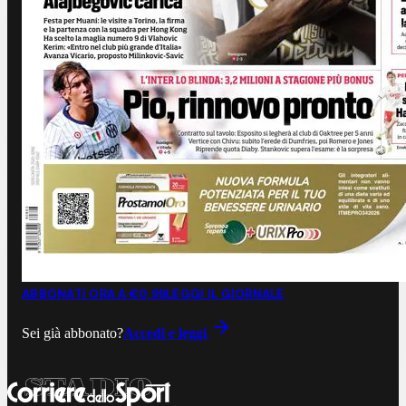
ABBONATI ORA A €0,99
LEGGI IL GIORNALE
Sei già abbonato?
Accedi e leggi