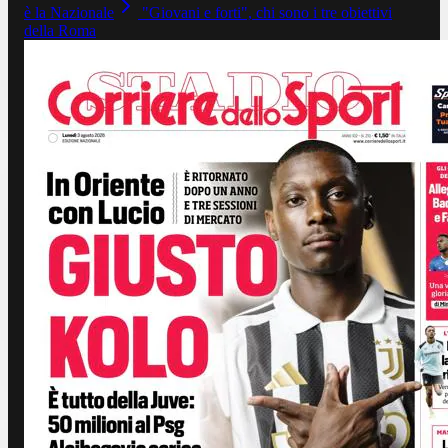
è la Nazionale
"Giovani e forti", chi sono i tre obiettivi
della Roma