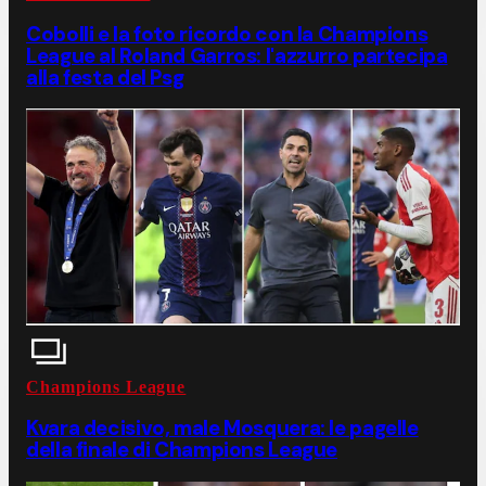
Cobolli e la foto ricordo con la Champions
League al Roland Garros: l'azzurro partecipa
alla festa del Psg
Champions League
Kvara decisivo, male Mosquera: le pagelle
della finale di Champions League