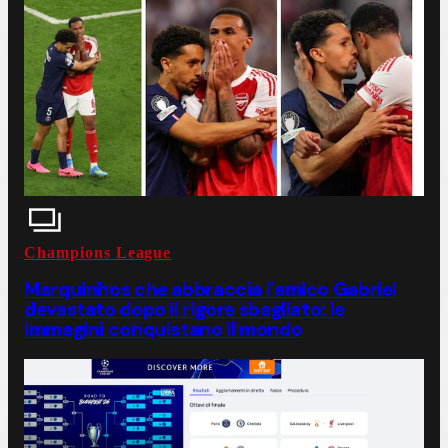
Champions League
Marquinhos che abbraccia l'amico Gabriel
devastato dopo il rigore sbagliato: le
immagini conquistano il mondo