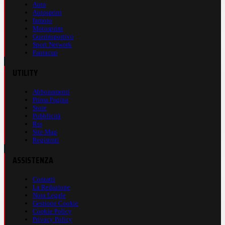
Auto
Autosprint
Inmoto
Motosprint
Guerinsportivo
Sport Network
Fantacup
UTILITY
Abbonamenti
Prima Pagina
Store
Pubblicità
Rss
Site Map
Registrati
ASSISTENZA
Contatti
La Redazione
Nota Legale
Gestione Cookie
Cookie Policy
Privacy Policy