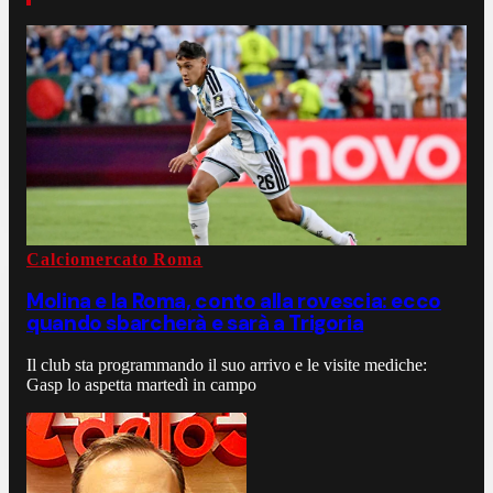
Calciomercato Roma
Molina e la Roma, conto alla rovescia: ecco
quando sbarcherà e sarà a Trigoria
Il club sta programmando il suo arrivo e le visite mediche:
Gasp lo aspetta martedì in campo