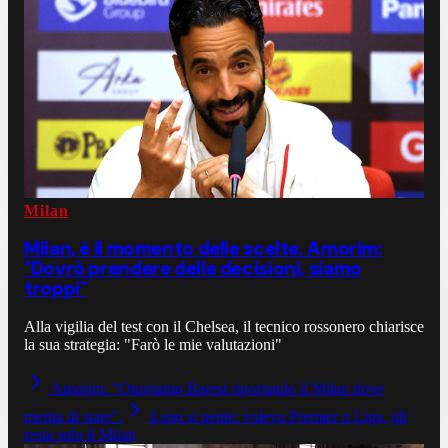
Milan
Milan, è il momento delle scelte. Amorim:
"Dovrò prendere delle decisioni, siamo
troppi"
Alla vigilia del test con il Chelsea, il tecnico rossonero chiarisce
la sua strategia: "Farò le mie valutazioni"
Amorim: "Onoriamo Baresi riportando il Milan dove
merita di stare".
Leao si pente: voleva Premier o Liga, gli
resta solo il Milan