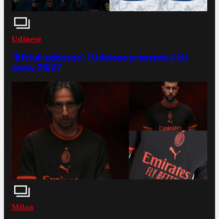
Udinese
"Il Friuli addosso": l'Udinese presenta il kit
away 26/27
Milan