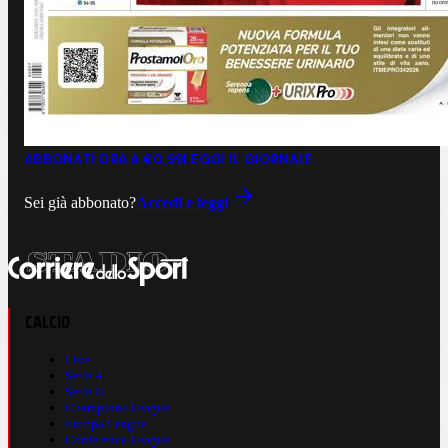
ABBONATI ORA A €0,99
LEGGI IL GIORNALE
Sei già abbonato?
Accedi e leggi
CALCIO
Live
Serie A
Serie B
Champions League
Europa League
Conference League