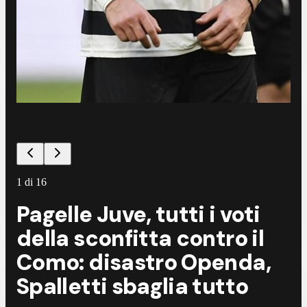
©
A
1
di
16
Pagelle Juve, tutti i voti
della sconfitta contro il
Como: disastro Openda,
Spalletti sbaglia tutto