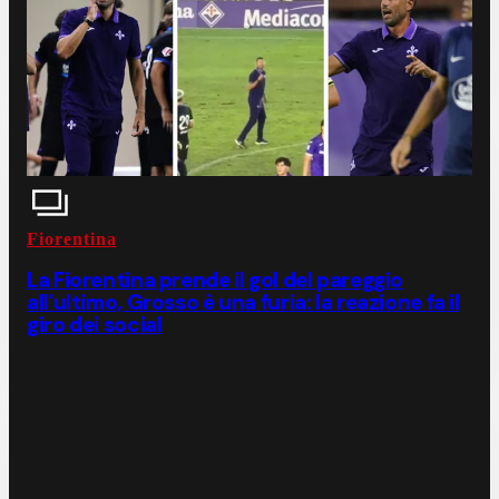
Fiorentina
La Fiorentina prende il gol del pareggio
all'ultimo, Grosso è una furia: la reazione fa il
giro dei social