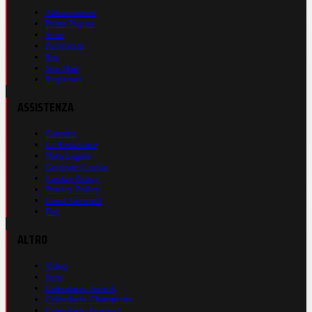
Abbonamenti
Prima Pagina
Store
Pubblicità
Rss
Site Map
Registrati
ASSISTENZA
Contatti
La Redazione
Nota Legale
Gestione Cookie
Cookie Policy
Privacy Policy
Cond. Generali
Faq
ALTRO
Video
Foto
Calendario Serie A
Calendario Champions
Calendario Europa L.