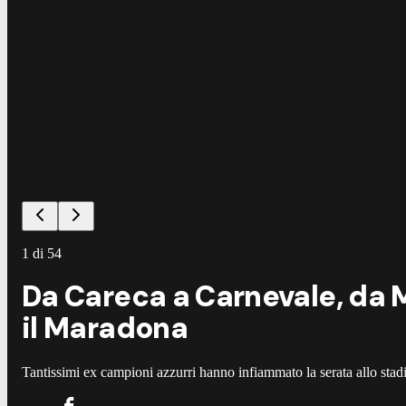
1
di
54
Da Careca a Carnevale, da M
il Maradona
Tantissimi ex campioni azzurri hanno infiammato la serata allo stad