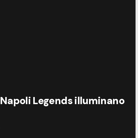
e Napoli Legends illuminano
i