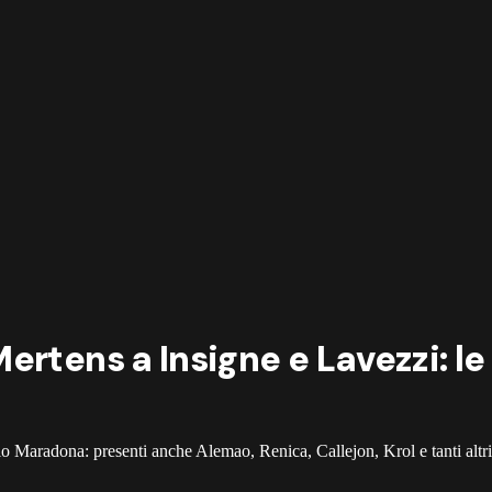
ertens a Insigne e Lavezzi: l
io Maradona: presenti anche Alemao, Renica, Callejon, Krol e tanti altr