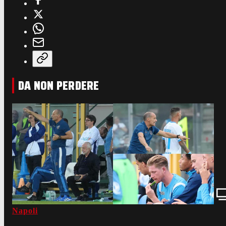
DA NON PERDERE
Napoli