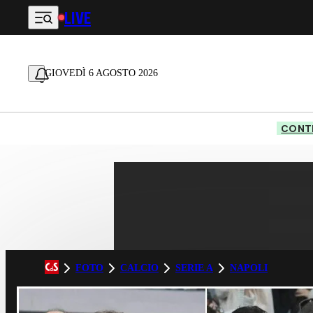
LIVE
Vai al contenuto principale
GIOVEDÌ 6 AGOSTO 2026
CONTE
FOTO
CALCIO
SERIE A
NAPOLI