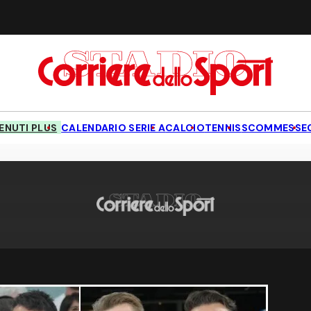
NUTI PLUS
CALENDARIO SERIE A
CALCIO
TENNIS
SCOMMESSE