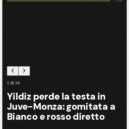
1
di
14
Yildiz perde la testa in
Juve-Monza: gomitata a
Bianco e rosso diretto