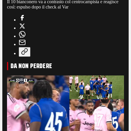
Il 10 bianconero va a contrasto col centrocampista e reagisce
così: espulso dopo il check al Var
DA NON PERDERE