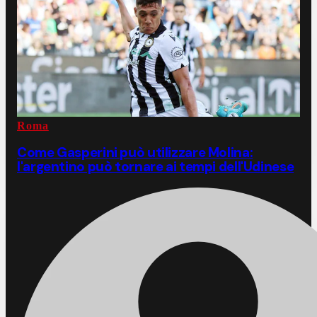
Roma
Come Gasperini può utilizzare Molina:
l'argentino può tornare ai tempi dell'Udinese