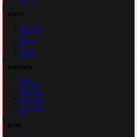
Fantacup
UTILITY
Abbonamenti
Prima Pagina
Store
Pubblicità
Rss
Site Map
Registrati
ASSISTENZA
Contatti
La Redazione
Nota Legale
Gestione Cookie
Cookie Policy
Privacy Policy
Cond. Generali
Faq
ALTRO