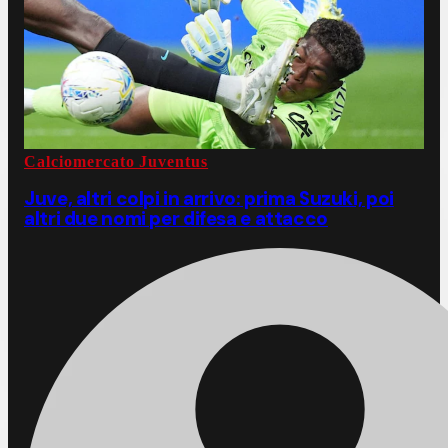
Calciomercato Juventus
Juve, altri colpi in arrivo: prima Suzuki, poi
altri due nomi per difesa e attacco