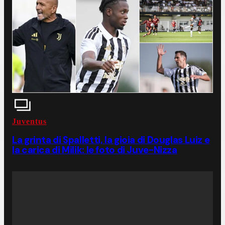
Juventus
La grinta di Spalletti, la gioia di Douglas Luiz e
la carica di Milik: le foto di Juve-Nizza