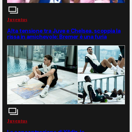
Juventus
Alta tensione tra Juve e Chelsea, scoppia la
rissa in amichevole: Bremer è una furia
Juventus