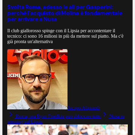
Svolta Roma, adesso le ali per Gasperini:
perché l'acquisto di Molina è fondamentale
per arrivare a Nusa
Il club giallorosso spinge con il Lipsia per accontentare il
tecnico: ci sono 16 milioni in più da mettere sul piatto. Ma c'è
già pronta un'alternativa
Jacopo Aliprandi
Roma, ora Ryan Friedkin può sbloccare tutto
Nusa in
pressing sul Lipsia