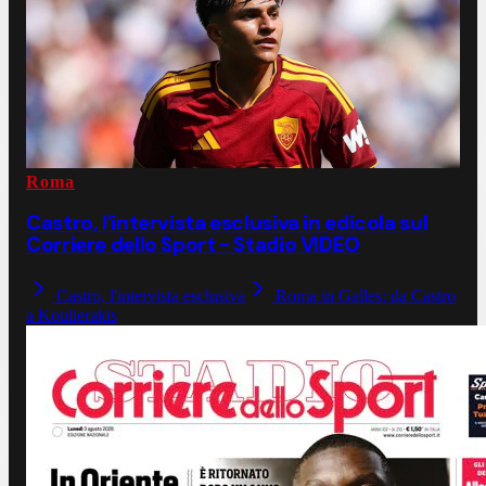
Roma
Castro, l'intervista esclusiva in edicola sul
Corriere dello Sport - Stadio VIDEO
Castro, l'intervista esclusiva
Roma in Galles: da Castro
a Koulierakis