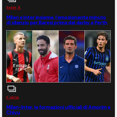
Serie A
Milan e Inter insieme, l'emozionante minuto
di silenzio per Baresi prima del derby a Perth
Calcio
Milan-Inter, le formazioni ufficiali di Amorim e
Chivu