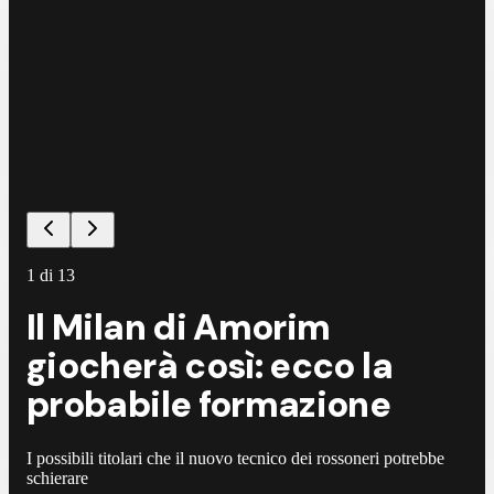
1
di
13
Il Milan di Amorim
giocherà così: ecco la
probabile formazione
I possibili titolari che il nuovo tecnico dei rossoneri potrebbe
schierare