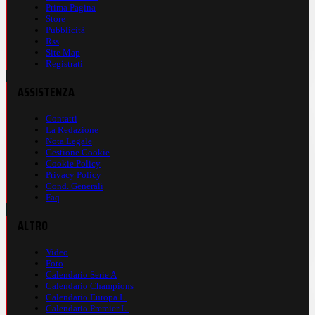
Prima Pagina
Store
Pubblicità
Rss
Site Map
Registrati
ASSISTENZA
Contatti
La Redazione
Nota Legale
Gestione Cookie
Cookie Policy
Privacy Policy
Cond. Generali
Faq
ALTRO
Video
Foto
Calendario Serie A
Calendario Champions
Calendario Europa L.
Calendario Premier L.