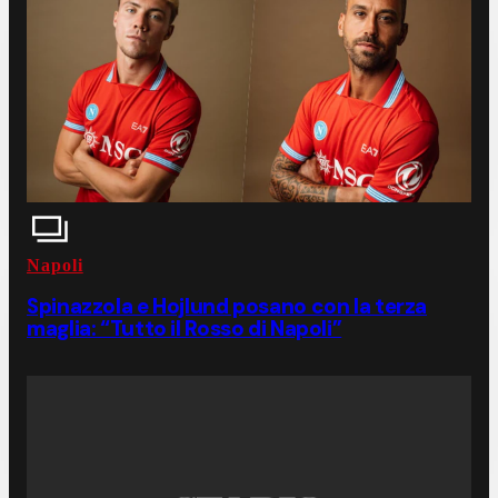
Napoli
Spinazzola e Hojlund posano con la terza
maglia: “Tutto il Rosso di Napoli”