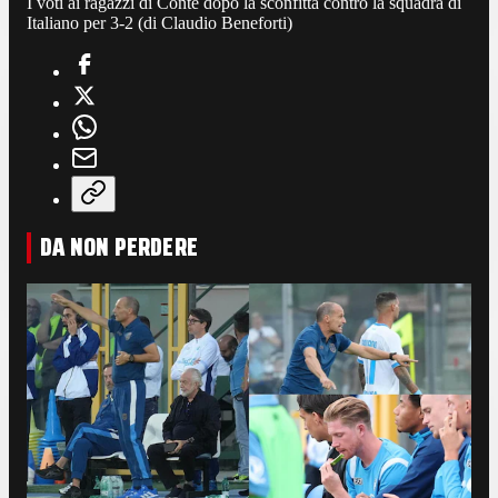
I voti ai ragazzi di Conte dopo la sconfitta contro la squadra di
Italiano per 3-2 (di Claudio Beneforti)
DA NON PERDERE