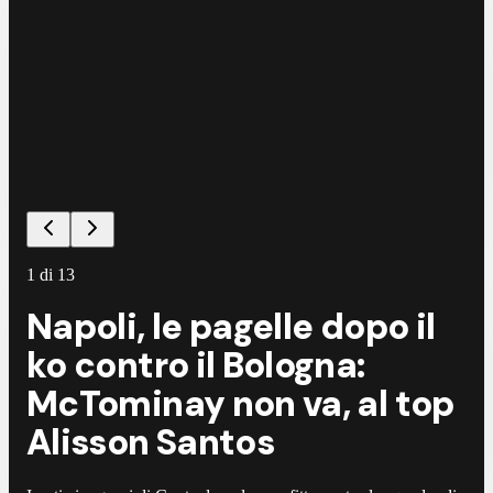
1
di
13
Napoli, le pagelle dopo il
ko contro il Bologna:
McTominay non va, al top
Alisson Santos