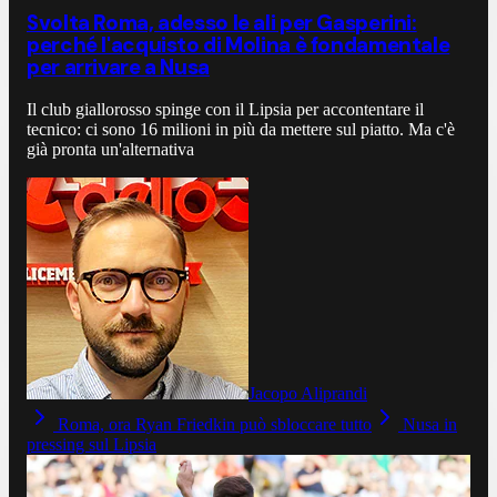
Svolta Roma, adesso le ali per Gasperini:
perché l'acquisto di Molina è fondamentale
per arrivare a Nusa
Il club giallorosso spinge con il Lipsia per accontentare il
tecnico: ci sono 16 milioni in più da mettere sul piatto. Ma c'è
già pronta un'alternativa
Jacopo Aliprandi
Roma, ora Ryan Friedkin può sbloccare tutto
Nusa in
pressing sul Lipsia