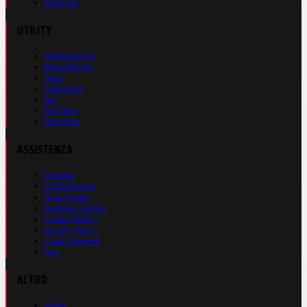
Fantacup
UTILITY
Abbonamenti
Prima Pagina
Store
Pubblicità
Rss
Site Map
Registrati
ASSISTENZA
Contatti
La Redazione
Nota Legale
Gestione Cookie
Cookie Policy
Privacy Policy
Cond. Generali
Faq
ALTRO
Video