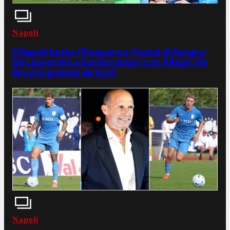
Napoli
Il Napoli batte l'Osasuna a Castel di Sangro:
De Laurentiis a bordocampo con Allegri, De
Bruyne guarda da fuori
Napoli