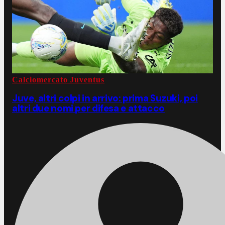
Calciomercato Juventus
Juve, altri colpi in arrivo: prima Suzuki, poi
altri due nomi per difesa e attacco