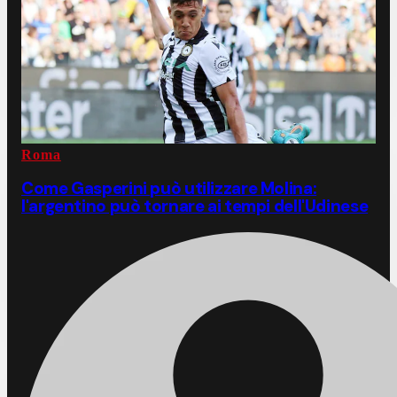
Roma
Come Gasperini può utilizzare Molina:
l'argentino può tornare ai tempi dell'Udinese